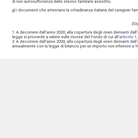
di non autosufficienza dello stesso familiare assistito;
g)
i documenti che attestano la cittadinanza italiana del
caregiver
fami
(Co
1. A decorrere dall'anno 2020, alla copertura degli oneri derivanti dall'a
legge si provvede a valere sulle risorse del Fondo di cui all'
articolo 1
2. A decorrere dall'anno 2020, alla copertura degli oneri derivanti dal
annualmente con la legge di bilancio per un importo non inferiore a 10 