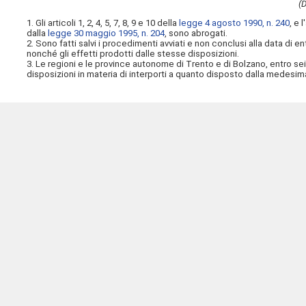
(D
1. Gli articoli 1, 2, 4, 5, 7, 8, 9 e 10 della
legge 4 agosto 1990, n. 240
, e l'
dalla
legge 30 maggio 1995, n. 204
, sono abrogati.
2. Sono fatti salvi i procedimenti avviati e non conclusi alla data di e
nonché gli effetti prodotti dalle stesse disposizioni.
3. Le regioni e le province autonome di Trento e di Bolzano, entro sei
disposizioni in materia di interporti a quanto disposto dalla medesim