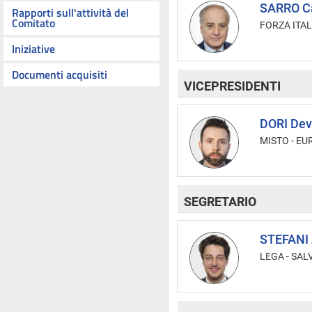
SARRO C
Rapporti sull'attività del
Comitato
FORZA ITAL
Iniziative
Documenti acquisiti
VICEPRESIDENTI
DORI Dev
MISTO
-
EU
SEGRETARIO
STEFANI 
LEGA - SAL