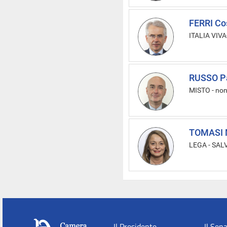
FERRI Co
ITALIA VIVA-
RUSSO P
MISTO
-
non
TOMASI 
LEGA - SAL
Il Presidente
Il Sen