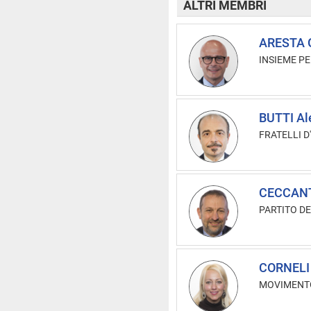
ALTRI MEMBRI
ARESTA G
INSIEME PE
BUTTI Al
FRATELLI D'
CECCANT
PARTITO D
CORNELI 
MOVIMENTO