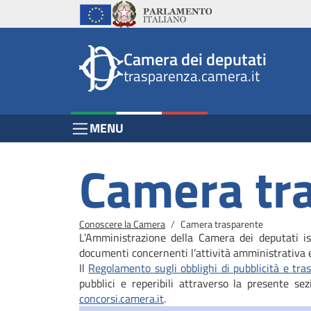
Header
Salta al contenuto principale
Salta al menu di navigazione
Fine pagina
Salta al contenuto principale
Salta al menu di navigazione
Vai a inizio pagina
Istituzioni
Parlamento Italiano
Unione Europea
top
Site
Camera dei deputati
menu
header
trasparenza.camera.it
block
block
Menu Bar block
MENU
Camera tr
Briciole di pane
Conoscere la Camera
Camera trasparente
L’Amministrazione della Camera dei deputati isp
documenti concernenti l’attività amministrativa e
Il
Regolamento sugli obblighi di pubblicità e tras
pubblici e reperibili attraverso la presente se
concorsi.camera.it
.