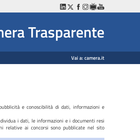
LinkedIn
Twitter
Facebook
Instagram
WebTV
YouTube
era Trasparente
Vai a:
camera.it
bblicità e conoscibilità di dati, informazioni e
dividua i dati, le informazioni e i documenti resi
ni relative ai concorsi sono pubblicate nel sito