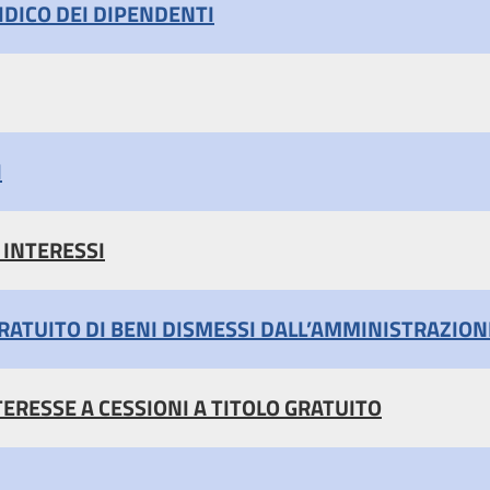
DICO DEI DIPENDENTI
I
 INTERESSI
GRATUITO DI BENI DISMESSI DALL’AMMINISTRAZION
TERESSE A CESSIONI A TITOLO GRATUITO