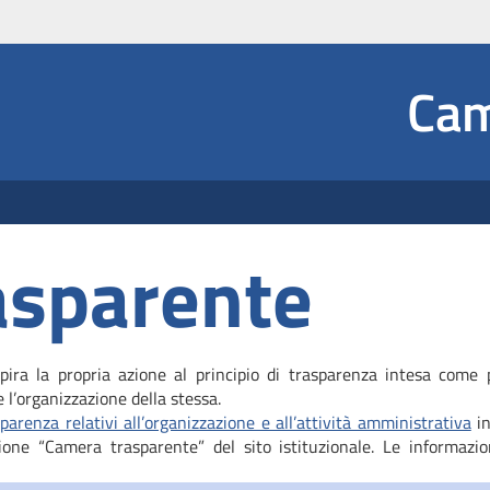
Social
Cam
asparente
ira la propria azione al principio di trasparenza intesa come pu
 l’organizzazione della stessa.
parenza relativi all’organizzazione e all’attività amministrativa
in
zione “Camera trasparente” del sito istituzionale. Le informazio