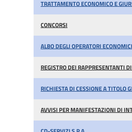
TRATTAMENTO ECONOMICO E GIURI
CONCORSI
ALBO DEGLI OPERATORI ECONOMIC
REGISTRO DEI RAPPRESENTANTI DI
RICHIESTA DI CESSIONE A TITOLO 
AVVISI PER MANIFESTAZIONI DI IN
CD-SERVIZI S.P.A.