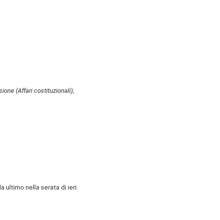
ione (Affari costituzionali)
;
 ultimo nella serata di ieri.