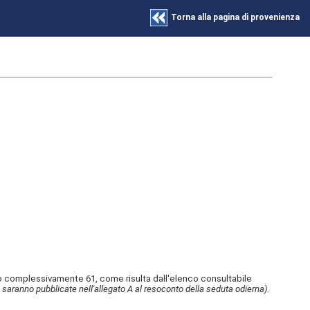
Torna alla pagina di provenienza
o complessivamente 61, come risulta dall'elenco consultabile
 saranno pubblicate nell'allegato A al resoconto della seduta odierna)
.