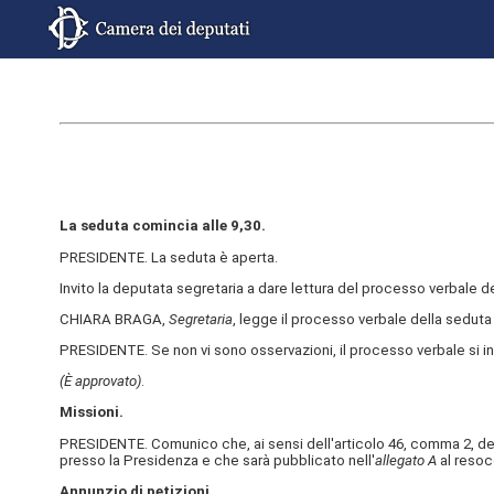
La seduta comincia alle 9,30.
PRESIDENTE. La seduta è aperta.
Invito la deputata segretaria a dare lettura del processo verbale 
CHIARA BRAGA,
Segretaria
, legge il processo verbale della seduta d
PRESIDENTE. Se non vi sono osservazioni, il processo verbale si i
(È approvato)
.
Missioni.
PRESIDENTE. Comunico che, ai sensi dell'articolo 46, comma 2, de
presso la Presidenza e che sarà pubblicato nell'
allegato A
al resoc
Annunzio di petizioni.