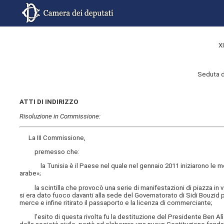
X
Seduta d
ATTI DI INDIRIZZO
Risoluzione in Commissione:
La III Commissione,
premesso che:
la Tunisia è il Paese nel quale nel gennaio 2011 iniziarono le mobi
arabe»;
la scintilla che provocò una serie di manifestazioni di piazza in v
si era dato fuoco davanti alla sede del Governatorato di Sidi Bouzid 
merce e infine ritirato il passaporto e la licenza di commerciante;
l'esito di questa rivolta fu la destituzione del Presidente Ben Alì