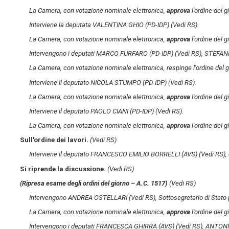
La Camera, con votazione nominale elettronica,
approva
l'ordine del 
Interviene la deputata VALENTINA GHIO (PD-IDP)
(Vedi RS)
.
La Camera, con votazione nominale elettronica,
approva
l'ordine del 
Intervengono i deputati MARCO FURFARO (PD-IDP)
(Vedi RS)
, STEFAN
La Camera, con votazione nominale elettronica, respinge l'ordine del 
Interviene il deputato NICOLA STUMPO (PD-IDP)
(Vedi RS)
.
La Camera, con votazione nominale elettronica,
approva
l'ordine del 
Interviene il deputato PAOLO CIANI (PD-IDP)
(Vedi RS)
.
La Camera, con votazione nominale elettronica,
approva
l'ordine del 
Sull'ordine dei lavori.
(Vedi RS)
Interviene il deputato FRANCESCO EMILIO BORRELLI (AVS)
(Vedi RS)
,
Si riprende la discussione.
(Vedi RS)
(Ripresa esame degli ordini del giorno – A.C. 1517​)
(Vedi RS)
Intervengono ANDREA OSTELLARI
(Vedi RS)
, Sottosegretario di Stat
La Camera, con votazione nominale elettronica,
approva
l'ordine del 
Intervengono i deputati FRANCESCA GHIRRA (AVS)
(Vedi RS)
, ANTON