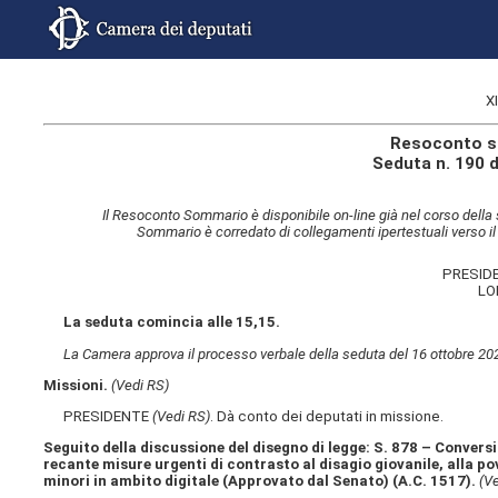
X
Resoconto s
Seduta n. 190 
Il Resoconto Sommario è disponibile on-line già nel corso della 
Sommario è corredato di collegamenti ipertestuali verso il
PRESID
LO
La seduta comincia alle 15,15.
La Camera approva il processo verbale della seduta del 16 ottobre 20
Missioni.
(Vedi RS)
PRESIDENTE
(Vedi RS)
. Dà conto dei deputati in missione.
Seguito della discussione del disegno di legge: S. 878 – Convers
recante misure urgenti di contrasto al disagio giovanile, alla po
minori in ambito digitale (Approvato dal Senato) (A.C. 1517​).
(V