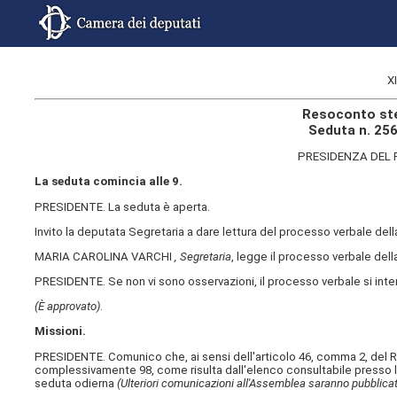
X
Resoconto ste
Seduta n. 256
PRESIDENZA DEL
La seduta comincia alle 9.
PRESIDENTE. La seduta è aperta.
Invito la deputata Segretaria a dare lettura del processo verbale de
MARIA CAROLINA VARCHI
, Segretaria
, legge il processo verbale della
PRESIDENTE. Se non vi sono osservazioni, il processo verbale si int
(È approvato)
.
Missioni.
PRESIDENTE. Comunico che, ai sensi dell'articolo 46, comma 2, del R
complessivamente 98, come risulta dall'elenco consultabile presso l
seduta odierna
(Ulteriori comunicazioni all'Assemblea saranno pubblicat