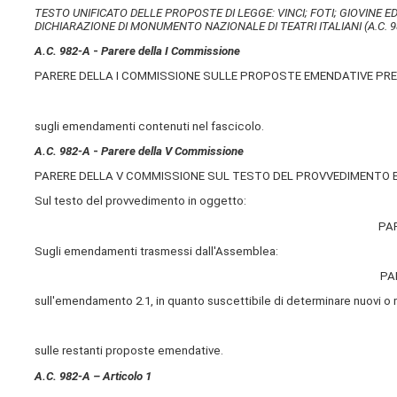
TESTO UNIFICATO DELLE PROPOSTE DI LEGGE: VINCI; FOTI; GIOVINE E
DICHIARAZIONE DI MONUMENTO NAZIONALE DI TEATRI ITALIANI (A.C. 9
A.C. 982-A
-
Parere della I Commissione
PARERE DELLA I COMMISSIONE SULLE PROPOSTE EMENDATIVE PR
sugli emendamenti contenuti nel fascicolo.
A.C. 982-A
-
Parere della V Commissione
PARERE DELLA V COMMISSIONE SUL TESTO DEL PROVVEDIMENTO 
Sul testo del provvedimento in oggetto:
PA
Sugli emendamenti trasmessi dall'Assemblea:
PA
sull'emendamento 2.1, in quanto suscettibile di determinare nuovi o m
sulle restanti proposte emendative.
A.C. 982-A – Articolo 1