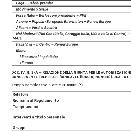
Lega – Salvini premier
MoVimento 5 Stelle
Forza Italia – Berlusconi presidente – PPE
Azione – Popolari Europeisti Riformatori – Renew Europe
Alleanza Verdi e Sinistra
Noi Moderati (Noi Con L'Italia, Coraggio Italia, Udc e Italia al Centro) –
MAIE
Italia Viva – Il Centro – Renew Europe
Misto:
Minoranze Linguistiche
+Europa
Doc. IV, n. 2-A – Relazione della Giunta per le autorizzazi
concernente i deputati Bonifazi e Boschi, nonché Luca Lotti
Tempo complessivo: 2 ore e 30 minuti (*).
Relatore
Richiami al Regolamento
Tempi tecnici
Interventi a titolo personale
Gruppi