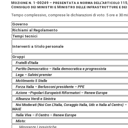
Mozione
n. 1-00249 – presentata a norma dell'articolo 115
Consiglio dei ministri e Ministro delle infrastrutture e de
Tempo complessivo, comprese le dichiarazioni di voto: 5 ore e 30 min
Governo
Richiami al Regolamento
Tempi tecnici
Interventi a titolo personale
Gruppi
Fratelli d'Italia
Partito Democratico – Italia democratica e progressista
Lega – Salvini premier
MoVimento 5 Stelle
Forza Italia – Berlusconi presidente – PPE
Azione –
Popolari Europeisti Riformatori – Renew Europe
Alleanza Verdi e Sinistra
Noi Moderati (Noi Con L'Italia, Coraggio Italia, Udc e Italia al Centro) –
MAIE
Italia Viva – Il Centro – Renew Europe
Misto:
Minoranze Linguistiche