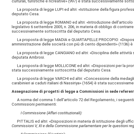
culturali, turistiche e ricreative» (997) è stata successivamente sott
La proposta di legge LUPI ed altri: «Istituzione della figura profes
deputato Cesa.
La proposta di legge ROMANO ed altri: «Introduzione dell'articolo
legislativo 6 settembre 2005, n. 206, in materia di obbligo di contrar
successivamente sottoscritta dal deputato Cesa.
La proposta di legge MADIA e QUARTAPELLE PROCOPIO: «Disposizioni
amministrazione delle società con più di cento dipendenti» (1136) è
La proposta di legge CANGIANO ed altri: «Disciplina delle attività
deputata Ambrosi.
La proposta di legge MOLLICONE ed altri: «Disposizioni per la promozi
stata successivamente sottoscritta dal deputato Cesa.
La proposta di legge VARCHI ed altri: «Concessione della medaglia d'
carabinieri ai caduti italiani di Nassiriya» (1654) è stata successiva
Assegnazione di progetti di legge a Commissioni in sede referen
A norma del comma 1 dell'articolo 72 del Regolamento, i seguenti p
Commissioni permanenti:
I Commissione (Affari costituzionali):
PITTALIS ed altri: «Disposizioni in materia di istituzione degli uffi
Commissioni V, XI e della Commissione parlamentare per le questioni reg