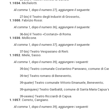
1.1034.
Michelotti.
Al comma 1, dopo il numero 27), aggiungere il seguente:
27-
bis)
il Teatro degli Industri di Grosseto;.
1.1000.
Fabrizio Rossi.
Al comma 1, dopo il numero 36), aggiungere il seguente:
36-
bis)
il Teatro «Costanzi» di Roma.
1.1030.
Mollicone.
Al comma 1, dopo il numero 37), aggiungere il seguente:
37-
bis)
Teatro Vespasiano di Rieti.
1.1052.
Miele, Sasso.
Al comma 1, dopo il numero 39), aggiungere i seguenti:
39-
bis)
Teatro comunale Costantino Parravano, comune di Cas
39-
ter)
Teatro romano di Benevento;
39-
quater)
Teatro comunale Vittorio Emanuele, Benevento;
39-
quinquies)
Teatro Garibaldi, comune di Santa Maria Capua 
39-
sexies)
Teatro Ricciardi di Capua.
1.1057.
Cerreto, Cangiano.
Al comma 1, dopo il numero 39), aggiungere i seguenti: