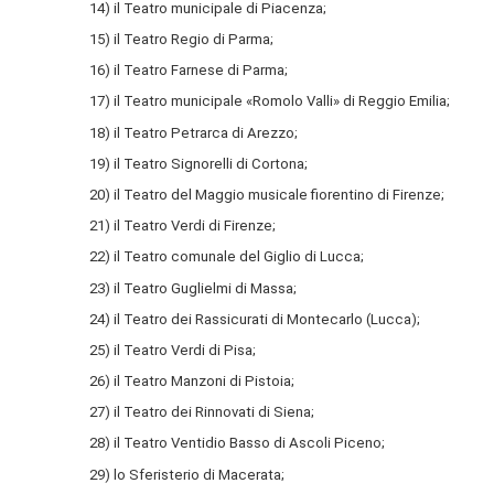
14) il Teatro municipale di Piacenza;
15) il Teatro Regio di Parma;
16) il Teatro Farnese di Parma;
17) il Teatro municipale «Romolo Valli» di Reggio Emilia;
18) il Teatro Petrarca di Arezzo;
19) il Teatro Signorelli di Cortona;
20) il Teatro del Maggio musicale fiorentino di Firenze;
21) il Teatro Verdi di Firenze;
22) il Teatro comunale del Giglio di Lucca;
23) il Teatro Guglielmi di Massa;
24) il Teatro dei Rassicurati di Montecarlo (Lucca);
25) il Teatro Verdi di Pisa;
26) il Teatro Manzoni di Pistoia;
27) il Teatro dei Rinnovati di Siena;
28) il Teatro Ventidio Basso di Ascoli Piceno;
29) lo Sferisterio di Macerata;