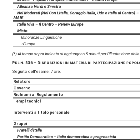
Alleanza Verdi e Sinistra
Noi Moderati (Noi Con L'Italia, Coraggio Italia, Udc e Italia al Centro) –
MAIE
Italia Viva – Il Centro – Renew Europe
Misto:
Minoranze Linguistiche
+Europa
(*) Al tempo sopra indicato si aggiungono 5 minuti per l'illustrazione dell
Pdl n.
836
–
Disposizioni in materia di partecipazione popola
Seguito dell'esame: 7 ore.
Relatore
Governo
Richiami al Regolamento
Tempi tecnici
Interventi a titolo personale
Gruppi
Fratelli d'Italia
Partito Democratico – Italia democratica e progressista