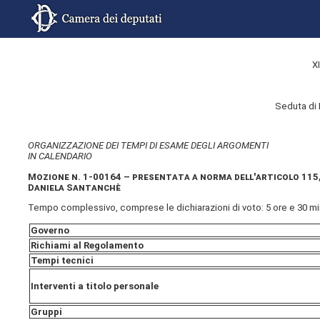
X
Seduta di
ORGANIZZAZIONE DEI TEMPI DI ESAME DEGLI ARGOMENTI
IN CALENDARIO
Mozione
n. 1-00164 – presentata a norma dell'articolo 115
Daniela Santanchè
Tempo complessivo, comprese le dichiarazioni di voto: 5 ore e 30 mi
Governo
Richiami al Regolamento
Tempi tecnici
Interventi a titolo personale
Gruppi