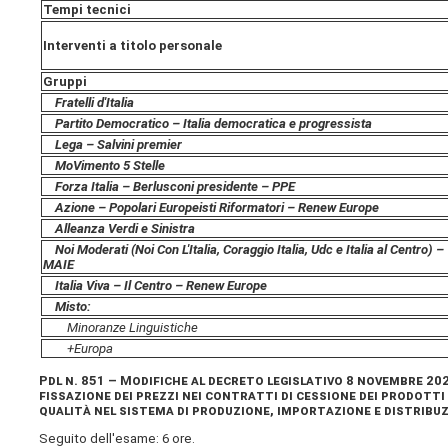
Tempi tecnici
Interventi a titolo personale
Gruppi
Fratelli d'Italia
Partito Democratico – Italia democratica e progressista
Lega – Salvini premier
MoVimento 5 Stelle
Forza Italia – Berlusconi presidente – PPE
Azione – Popolari Europeisti Riformatori – Renew Europe
Alleanza Verdi e Sinistra
Noi Moderati (Noi Con L'Italia, Coraggio Italia, Udc e Italia al Centro) –
MAIE
Italia Viva – Il Centro – Renew Europe
Misto:
Minoranze Linguistiche
+Europa
Pdl n. 851 – Modifiche al decreto legislativo 8 novembre 2021
fissazione dei prezzi nei contratti di cessione dei prodotti 
qualità nel sistema di produzione, importazione e distribu
Seguito dell'esame: 6 ore.