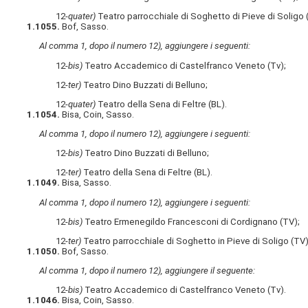
12-
quater)
Teatro parrocchiale di Soghetto di Pieve di Soligo 
1.1055.
Bof, Sasso.
Al comma 1, dopo il numero 12), aggiungere i seguenti:
12-
bis)
Teatro Accademico di Castelfranco Veneto (Tv);
12-
ter)
Teatro Dino Buzzati di Belluno;
12-
quater)
Teatro della Sena di Feltre (BL).
1.1054.
Bisa, Coin, Sasso.
Al comma 1, dopo il numero 12), aggiungere i seguenti:
12-
bis)
Teatro Dino Buzzati di Belluno;
12-
ter)
Teatro della Sena di Feltre (BL).
1.1049.
Bisa, Sasso.
Al comma 1, dopo il numero 12), aggiungere i seguenti:
12-
bis)
Teatro Ermenegildo Francesconi di Cordignano (TV);
12-
ter)
Teatro parrocchiale di Soghetto in Pieve di Soligo (TV)
1.1050.
Bof, Sasso.
Al comma 1, dopo il numero 12), aggiungere il seguente:
12-
bis)
Teatro Accademico di Castelfranco Veneto (Tv).
1.1046.
Bisa, Coin, Sasso.