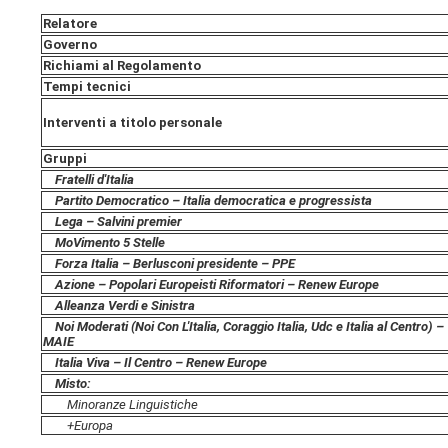
Relatore
Governo
Richiami al Regolamento
Tempi tecnici
Interventi a titolo personale
Gruppi
Fratelli d'Italia
Partito Democratico – Italia democratica e progressista
Lega – Salvini premier
MoVimento 5 Stelle
Forza Italia – Berlusconi presidente – PPE
Azione – Popolari Europeisti Riformatori – Renew Europe
Alleanza Verdi e Sinistra
Noi Moderati (Noi Con L'Italia, Coraggio Italia, Udc e Italia al Centro) –
MAIE
Italia Viva – Il Centro – Renew Europe
Misto:
Minoranze Linguistiche
+Europa