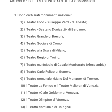
ARTICOLO 1 DEL TESTO UNIFICATO DELLA COMMISSIONE
1. Sono dichiarati monumenti nazionali:
1) il Teatro lirico «Giuseppe Verdi» di Trieste;
2) il Teatro «Gaetano Donizetti» di Bergamo;
3) il Teatro Grande di Brescia;
4) il Teatro Sociale di Como;
5) il Teatro alla Scala di Milano;
6) il Teatro Regio di Torino;
7) il Teatro municipale di Casale Monferrato (Alessandria);
8) il Teatro Carlo Felice di Genova;
9) il Teatro comunale «Mario Del Monaco» di Treviso;
10) il Teatro La Fenice e il Teatro Malibran di Venezia;
11) il Teatro «Carlo Goldoni» di Venezia;
12) il Teatro Olimpico di Vicenza;
13) il Teatro comunale di Bologna;