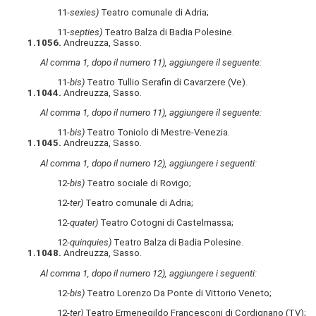
11-
sexies)
Teatro comunale di Adria;
11-
septies)
Teatro Balza di Badia Polesine.
1.1056.
Andreuzza, Sasso.
Al comma 1, dopo il numero 11), aggiungere il seguente:
11-
bis)
Teatro Tullio Serafin di Cavarzere (Ve).
1.1044.
Andreuzza, Sasso.
Al comma 1, dopo il numero 11), aggiungere il seguente:
11-
bis)
Teatro Toniolo di Mestre-Venezia.
1.1045.
Andreuzza, Sasso.
Al comma 1, dopo il numero 12), aggiungere i seguenti:
12-
bis)
Teatro sociale di Rovigo;
12-
ter)
Teatro comunale di Adria;
12-
quater)
Teatro Cotogni di Castelmassa;
12-
quinquies)
Teatro Balza di Badia Polesine.
1.1048.
Andreuzza, Sasso.
Al comma 1, dopo il numero 12), aggiungere i seguenti:
12-
bis)
Teatro Lorenzo Da Ponte di Vittorio Veneto;
12-
ter)
Teatro Ermenegildo Francesconi di Cordignano (TV);