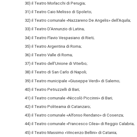
30) il Teatro Morlacchi di Perugia;
31) il Teatro Caio Melisso di Spoleto;
32) il Teatro comunale «Nazzareno De Angelis» dell'Aquila;
33) il Teatro D'Annunzio di Latina;
34) il Teatro Flavio Vespasiano di Rieti;
35) il Teatro Argentina di Roma;
36) il Teatro Valle di Roma;
37) il Teatro dell'Unione di Viterbo;
38) il Teatro di San Carlo di Napoli;
39) il Teatro municipale «Giuseppe Verdi» di Salerno;
40) il Teatro Petruzzelli di Bari;
41) il Teatro comunale «Niccolò Piccinni» di Bari;
42) il Teatro Politeama di Catanzaro;
43) il Teatro comunale «Alfonso Rendano» di Cosenza;
44) il Teatro comunale «Francesco Cilea» di Reggio Calabria;
45) il Teatro Massimo «Vincenzo Bellini» di Catania;