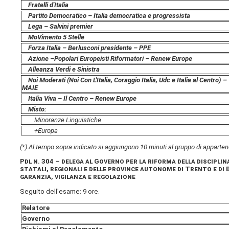
Fratelli d'Italia
Partito Democratico – Italia democratica e progressista
Lega – Salvini premier
MoVimento 5 Stelle
Forza Italia – Berlusconi presidente – PPE
Azione –
Popolari Europeisti Riformatori – Renew Europe
Alleanza Verdi e Sinistra
Noi Moderati (Noi Con L'Italia, Coraggio Italia, Udc e Italia al Centro) –
MAIE
Italia Viva – Il Centro – Renew Europe
Misto:
Minoranze Linguistiche
+Europa
(*) Al tempo sopra indicato si aggiungono 10 minuti al gruppo di apparten
Pdl n. 304 – delega al Governo per la riforma della disciplina
statali, regionali e delle province autonome di Trento e di 
garanzia, vigilanza e regolazione
Seguito dell'esame: 9 ore.
Relatore
Governo