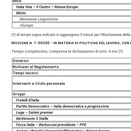
MAIE
Italia Viva – Il Centro – Renew Europe
Misto:
Minoranze Linguistiche
+Europa
(*) Al tempo sopra indicato si aggiungono 5 minuti per l'illustrazione dell
Mozione
n. 1-00265
-
in materia di politiche del lavoro, con
Tempo complessivo, comprese le dichiarazioni di voto: 6 ore (*).
Governo
Richiami al Regolamento
Tempi tecnici
Interventi a titolo personale
Gruppi
Fratelli d'Italia
Partito Democratico – Italia democratica e progressista
Lega – Salvini premier
MoVimento 5 Stelle
Forza Italia – Berlusconi presidente – PPE
Azione –
Popolari Europeisti Riformatori – Renew Europe