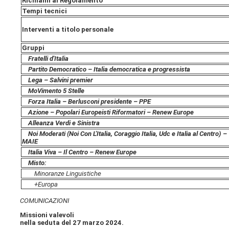
Richiami al Regolamento
Tempi tecnici
Interventi a titolo personale
Gruppi
Fratelli d'Italia
Partito Democratico – Italia democratica e progressista
Lega – Salvini premier
MoVimento 5 Stelle
Forza Italia – Berlusconi presidente – PPE
Azione – Popolari Europeisti Riformatori – Renew Europe
Alleanza Verdi e Sinistra
Noi Moderati (Noi Con L'Italia, Coraggio Italia, Udc e Italia al Centro) –
MAIE
Italia Viva – Il Centro – Renew Europe
Misto:
Minoranze Linguistiche
+Europa
COMUNICAZIONI
Missioni valevoli
nella seduta del 27 marzo 2024.