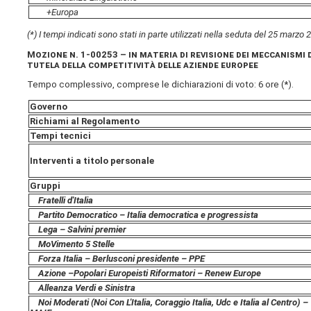
+Europa
(*) I tempi indicati sono stati in parte utilizzati nella seduta del 25 marzo
Mozione
n. 1-00253 –
in materia di revisione dei meccanismi 
tutela della competitività delle aziende europee
Tempo complessivo, comprese le dichiarazioni di voto: 6 ore (*).
Governo
Richiami al Regolamento
Tempi tecnici
Interventi a titolo personale
Gruppi
Fratelli d'Italia
Partito Democratico – Italia democratica e progressista
Lega – Salvini premier
MoVimento 5 Stelle
Forza Italia – Berlusconi presidente – PPE
Azione –
Popolari Europeisti Riformatori – Renew Europe
Alleanza Verdi e Sinistra
Noi Moderati (Noi Con L'Italia, Coraggio Italia, Udc e Italia al Centro) –