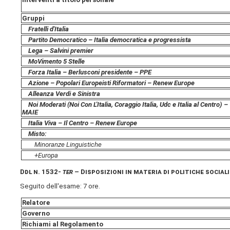
Gruppi
Fratelli d'Italia
Partito Democratico – Italia democratica e progressista
Lega – Salvini premier
MoVimento 5 Stelle
Forza Italia – Berlusconi presidente – PPE
Azione – Popolari Europeisti Riformatori – Renew Europe
Alleanza Verdi e Sinistra
Noi Moderati (Noi Con L'Italia, Coraggio Italia, Udc e Italia al Centro) –
MAIE
Italia Viva – Il Centro – Renew Europe
Misto:
Minoranze Linguistiche
+Europa
Ddl n. 1532-
ter
– Disposizioni in materia di politiche social
Seguito dell'esame: 7 ore.
Relatore
Governo
Richiami al Regolamento