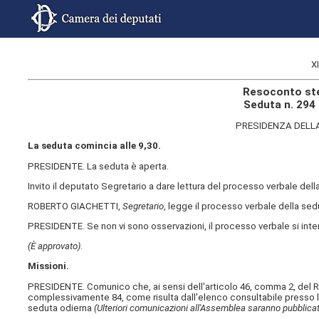
X
Resoconto ste
Seduta n. 294
PRESIDENZA DELL
La seduta comincia alle 9,30.
PRESIDENTE. La seduta è aperta.
Invito il deputato Segretario a dare lettura del processo verbale de
ROBERTO GIACHETTI,
Segretario
, legge il processo verbale della se
PRESIDENTE. Se non vi sono osservazioni, il processo verbale si int
(È approvato)
.
Missioni.
PRESIDENTE. Comunico che, ai sensi dell'articolo 46, comma 2, del R
complessivamente 84, come risulta dall'elenco consultabile presso l
seduta odierna
(Ulteriori comunicazioni all'Assemblea saranno pubblicat