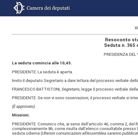
X
Resoconto ste
Seduta n. 365 
PRESIDENZA DEL 
La seduta comincia alle 10,45.
PRESIDENTE. La seduta è aperta.
Invito il deputato Segretario a dare lettura del processo verbale de
FRANCESCO BATTISTONI,
Segretario
, legge il processo verbale dell
PRESIDENTE. Se non vi sono osservazioni, il processo verbale si int
(È approvato)
.
Missioni.
PRESIDENTE. Comunico che, ai sensi dell'articolo 46, comma 2, del R
complessivamente 86, come risulta dall'elenco consultabile presso l
seduta odierna
(Ulteriori comunicazioni all'Assemblea saranno pubblicat