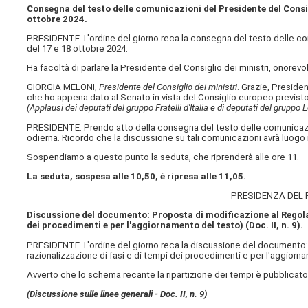
Consegna del testo delle comunicazioni del Presidente del Consigl
ottobre 2024.
PRESIDENTE. L'ordine del giorno reca la consegna del testo delle com
del 17 e 18 ottobre 2024.
Ha facoltà di parlare la Presidente del Consiglio dei ministri, onorevo
GIORGIA MELONI,
Presidente del Consiglio dei ministri
. Grazie, Preside
che ho appena dato al Senato in vista del Consiglio europeo previsto per
(Applausi dei deputati del gruppo Fratelli d'Italia e di deputati del gruppo
PRESIDENTE. Prendo atto della consegna del testo delle comunicazio
odierna. Ricordo che la discussione su tali comunicazioni avrà luogo n
Sospendiamo a questo punto la seduta, che riprenderà alle ore 11.
La seduta, sospesa alle 10,50, è ripresa alle 11,05.
PRESIDENZA DEL
Discussione del documento: Proposta di modificazione al Regola
dei procedimenti e per l'aggiornamento del testo) (Doc. II, n. 9).
PRESIDENTE. L'ordine del giorno reca la discussione del documento:
razionalizzazione di fasi e di tempi dei procedimenti e per l'aggiornam
Avverto che lo schema recante la ripartizione dei tempi è pubblicato 
(Discussione sulle linee generali - Doc. II, n. 9)