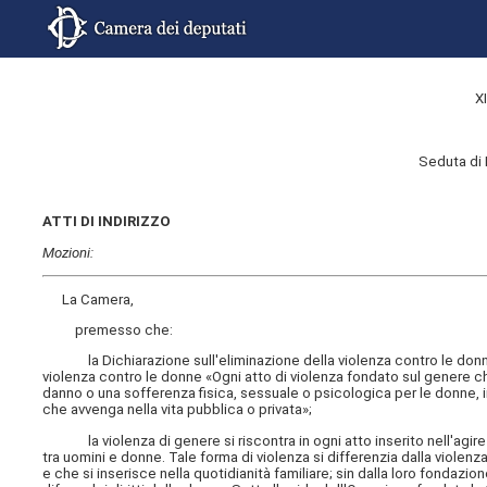
X
Seduta di
ATTI DI INDIRIZZO
Mozioni:
La Camera,
premesso che:
la Dichiarazione sull'eliminazione della violenza contro le donne,
violenza contro le donne «Ogni atto di violenza fondato sul genere 
danno o una sofferenza fisica, sessuale o psicologica per le donne, incl
che avvenga nella vita pubblica o privata»;
la violenza di genere si riscontra in ogni atto inserito nell'agire
tra uomini e donne. Tale forma di violenza si differenzia dalla viole
e che si inserisce nella quotidianità familiare; sin dalla loro fondazi