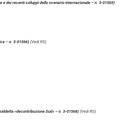
 e dei recenti sviluppi dello scenario internazionale – n. 3-01565)
mica – n. 3-01566)
(Vedi RS)
 cosiddetta «decontribuzione Sud» – n. 3-01568)
(Vedi RS)