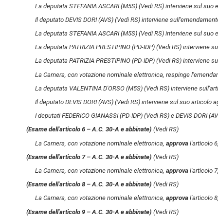
La deputata STEFANIA ASCARI (M5S)
(Vedi RS)
interviene sul suo 
Il deputato DEVIS DORI (AVS)
(Vedi RS)
interviene sull'emendamento
La deputata STEFANIA ASCARI (M5S)
(Vedi RS)
interviene sul suo 
La deputata PATRIZIA PRESTIPINO (PD-IDP)
(Vedi RS)
interviene s
La deputata PATRIZIA PRESTIPINO (PD-IDP)
(Vedi RS)
interviene s
La Camera, con votazione nominale elettronica, respinge l'emenda
La deputata VALENTINA D'ORSO (M5S)
(Vedi RS)
interviene sull'ar
Il deputato DEVIS DORI (AVS)
(Vedi RS)
interviene sul suo articolo 
I deputati FEDERICO GIANASSI (PD-IDP)
(Vedi RS)
e DEVIS DORI (A
(Esame dell'articolo 6 – A.C. 30-A​ e abbinate)
(Vedi RS)
La Camera, con votazione nominale elettronica,
approva
l'articolo 
(Esame dell'articolo 7 – A.C. 30-A​ e abbinate)
(Vedi RS)
La Camera, con votazione nominale elettronica,
approva
l'articolo 
(Esame dell'articolo 8 – A.C. 30-A​ e abbinate)
(Vedi RS)
La Camera, con votazione nominale elettronica,
approva
l'articolo 
(Esame dell'articolo 9 – A.C. 30-A​ e abbinate)
(Vedi RS)