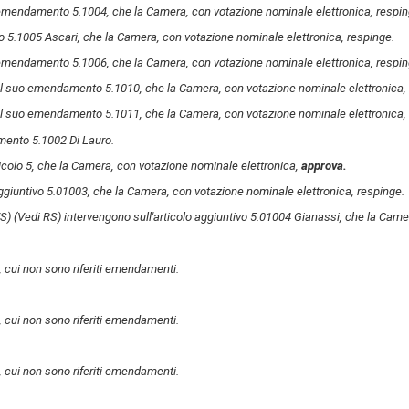
emendamento 5.1004, che la Camera, con votazione nominale elettronica, respin
 5.1005 Ascari, che la Camera, con votazione nominale elettronica, respinge.
emendamento 5.1006, che la Camera, con votazione nominale elettronica, respin
ul suo emendamento 5.1010, che la Camera, con votazione nominale elettronica, 
ul suo emendamento 5.1011, che la Camera, con votazione nominale elettronica, 
mento 5.1002 Di Lauro.
ticolo 5, che la Camera, con votazione nominale elettronica,
approva.
aggiuntivo 5.01003, che la Camera, con votazione nominale elettronica, respinge.
VS)
(Vedi RS)
intervengono sull'articolo aggiuntivo 5.01004 Gianassi, che la Came
6, cui non sono riferiti emendamenti.
7, cui non sono riferiti emendamenti.
8, cui non sono riferiti emendamenti.