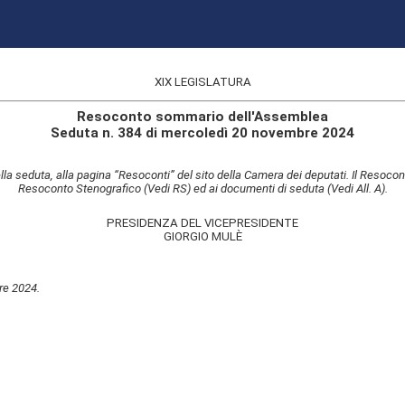
XIX LEGISLATURA
Resoconto sommario dell'Assemblea
Seduta n. 384 di mercoledì 20 novembre 2024
lla seduta, alla pagina “Resoconti” del sito della Camera dei deputati. Il Resocon
Resoconto Stenografico (Vedi RS) ed ai documenti di seduta (Vedi All. A).
PRESIDENZA DEL VICEPRESIDENTE
GIORGIO MULÈ
re 2024.