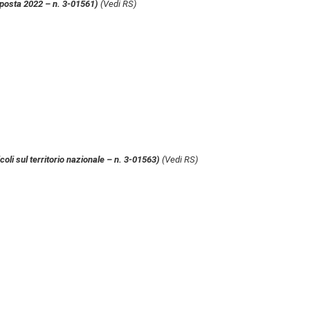
imposta 2022 – n. 3-01561)
(Vedi RS)
icoli sul territorio nazionale – n. 3-01563)
(Vedi RS)