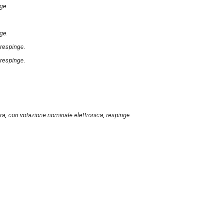
ge.
ge.
respinge.
respinge.
ra, con votazione nominale elettronica, respinge.