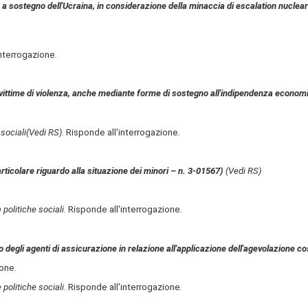
a sostegno dell'Ucraina, in considerazione della minaccia di escalation nucleare
interrogazione
.
nne vittime di violenza, anche mediante forme di sostegno all'indipendenza econo
 sociali
(Vedi RS)
. Risponde all'interrogazione
.
particolare riguardo alla situazione dei minori – n. 3-01567)
(Vedi RS)
 politiche sociali
. Risponde all'interrogazione
.
no degli agenti di assicurazione in relazione all'applicazione dell'agevolazione
ione.
 politiche sociali
. Risponde all'interrogazione
.