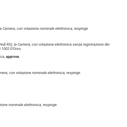
 Camera, con votazione nominale elettronica, respinge.
Vedi RS)
, la Camera, con votazione elettronica senza registrazione dei
3.1002 D'Orso.
ica,
approva.
amera, con votazione nominale elettronica, respinge.
ne nominale elettronica, respinge.