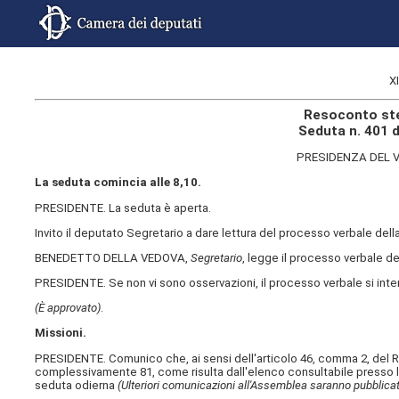
X
Resoconto ste
Seduta n. 401 
PRESIDENZA DEL V
La seduta comincia alle 8,10.
PRESIDENTE. La seduta è aperta.
Invito il deputato Segretario a dare lettura del processo verbale de
BENEDETTO DELLA VEDOVA,
Segretario
, legge il processo verbale del
PRESIDENTE. Se non vi sono osservazioni, il processo verbale si int
(È approvato)
.
Missioni.
PRESIDENTE. Comunico che, ai sensi dell'articolo 46, comma 2, del R
complessivamente 81, come risulta dall'elenco consultabile presso l
seduta odierna
(Ulteriori comunicazioni all'Assemblea saranno pubblicat