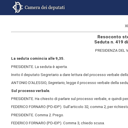
X
Resoconto ste
Seduta n. 419 d
PRESIDENZA DEL V
La seduta comincia alle 9,35.
PRESIDENTE. La seduta è aperta.
Invito il deputato Segretario a dare lettura del processo verbale de
ANTONIO D'ALESSIO,
Segretario
, legge il processo verbale della sedut
Sul processo verbale
.
PRESIDENTE. Ha chiesto di parlare sul processo verbale, e quindi per
FEDERICO FORNARO (
PD-IDP
). Sull'articolo 32, comma 2, per richiesta 
PRESIDENTE. Comma 2. Prego.
FEDERICO FORNARO (
PD-IDP
). Comma 3, chiedo scusa.