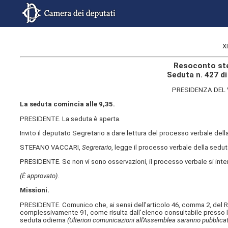
X
Resoconto ste
Seduta n. 427 d
PRESIDENZA DEL 
La seduta comincia alle 9,35.
PRESIDENTE. La seduta è aperta.
Invito il deputato Segretario a dare lettura del processo verbale de
STEFANO VACCARI,
Segretario
, legge il processo verbale della seduta 
PRESIDENTE. Se non vi sono osservazioni, il processo verbale si int
(È approvato)
.
Missioni.
PRESIDENTE. Comunico che, ai sensi dell'articolo 46, comma 2, del R
complessivamente 91, come risulta dall'elenco consultabile presso l
seduta odierna
(Ulteriori comunicazioni all'Assemblea saranno pubblicat