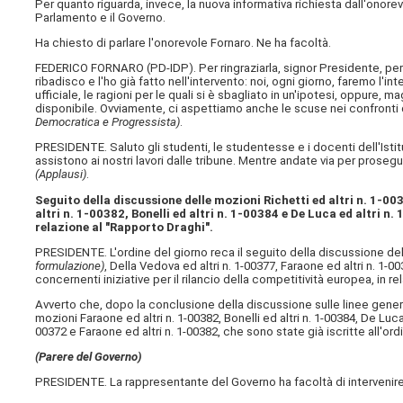
Per quanto riguarda, invece, la nuova informativa richiesta dall'onore
Parlamento e il Governo.
Ha chiesto di parlare l'onorevole Fornaro. Ne ha facoltà.
FEDERICO FORNARO (
PD-IDP
). Per ringraziarla, signor Presidente, pe
ribadisco e l'ho già fatto nell'intervento: noi, ogni giorno, faremo l'i
ufficiale, le ragioni per le quali si è sbagliato in un'ipotesi, oppu
disponibile. Ovviamente, ci aspettiamo anche le scuse nei confront
Democratica e Progressista)
.
PRESIDENTE. Saluto gli studenti, le studentesse e i docenti dell'Istit
assistono ai nostri lavori dalle tribune. Mentre andate via per prosegu
(Applausi)
.
Seguito della discussione delle mozioni Richetti ed altri n. 1-00
altri n. 1-00382, Bonelli ed altri n. 1-00384 e De Luca ed altri n.
relazione al "Rapporto Draghi".
PRESIDENTE. L'ordine del giorno reca il seguito della discussione delle
formulazione)
, Della Vedova ed altri n. 1-00377, Faraone ed altri n. 1-0
concernenti iniziative per il rilancio della competitività europea, in 
Avverto che, dopo la conclusione della discussione sulle linee gener
mozioni Faraone ed altri n. 1-00382, Bonelli ed altri n. 1-00384, De Luc
00372 e Faraone ed altri n. 1-00382, che sono state già iscritte all'ord
(Parere del Governo)
PRESIDENTE. La rappresentante del Governo ha facoltà di intervenire, 