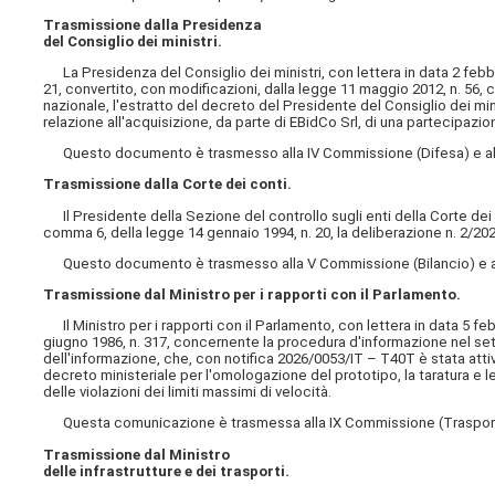
Trasmissione dalla Presidenza
del Consiglio dei ministri.
La Presidenza del Consiglio dei ministri, con lettera in data 2 febbr
21, convertito, con modificazioni, dalla legge 11 maggio 2012, n. 56, c
nazionale, l'estratto del decreto del Presidente del Consiglio dei mini
relazione all'acquisizione, da parte di EBidCo Srl, di una partecipa
Questo documento è trasmesso alla IV Commissione (Difesa) e alla
Trasmissione dalla Corte dei conti.
Il Presidente della Sezione del controllo sugli enti della Corte dei co
comma 6, della legge 14 gennaio 1994, n. 20, la deliberazione n. 2/20
Questo documento è trasmesso alla V Commissione (Bilancio) e al
Trasmissione dal Ministro per i rapporti con il Parlamento.
Il Ministro per i rapporti con il Parlamento, con lettera in data 5 feb
giugno 1986, n. 317, concernente la procedura d'informazione nel sett
dell'informazione, che, con notifica 2026/0053/IT – T40T è stata attiv
decreto ministeriale per l'omologazione del prototipo, la taratura e l
delle violazioni dei limiti massimi di velocità.
Questa comunicazione è trasmessa alla IX Commissione (Trasporti)
Trasmissione dal Ministro
delle infrastrutture e dei trasporti.