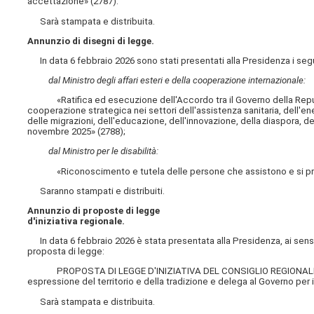
accettazione» (2787).
Sarà stampata e distribuita.
Annunzio di disegni di legge.
In data 6 febbraio 2026 sono stati presentati alla Presidenza i segu
dal Ministro degli affari esteri e della cooperazione internazionale:
«Ratifica ed esecuzione dell'Accordo tra il Governo della Repubblica
cooperazione strategica nei settori dell'assistenza sanitaria, dell'ene
delle migrazioni, dell'educazione, dell'innovazione, della diaspora, d
novembre 2025» (2788);
dal Ministro per le disabilità:
«Riconoscimento e tutela delle persone che assistono e si prend
Saranno stampati e distribuiti.
Annunzio di proposte di legge
d'iniziativa regionale.
In data 6 febbraio 2026 è stata presentata alla Presidenza, ai sensi 
proposta di legge:
PROPOSTA DI LEGGE D'INIZIATIVA DEL CONSIGLIO REGIONALE DEL FR
espressione del territorio e della tradizione e delega al Governo per 
Sarà stampata e distribuita.