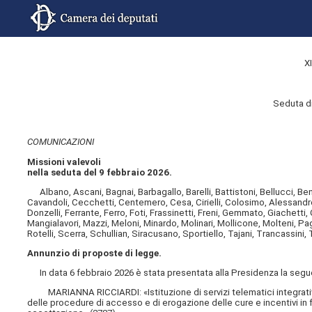
X
Seduta di
COMUNICAZIONI
Missioni valevoli
nella seduta del 9 febbraio 2026.
Albano, Ascani, Bagnai, Barbagallo, Barelli, Battistoni, Bellucci, Ben
Cavandoli, Cecchetti, Centemero, Cesa, Cirielli, Colosimo, Alessand
Donzelli, Ferrante, Ferro, Foti, Frassinetti, Freni, Gemmato, Giachetti, 
Mangialavori, Mazzi, Meloni, Minardo, Molinari, Mollicone, Molteni, Pag
Rotelli, Scerra, Schullian, Siracusano, Sportiello, Tajani, Trancassini, 
Annunzio di proposte di legge.
In data 6 febbraio 2026 è stata presentata alla Presidenza la seguen
MARIANNA RICCIARDI: «Istituzione di servizi telematici integrativi
delle procedure di accesso e di erogazione delle cure e incentivi in