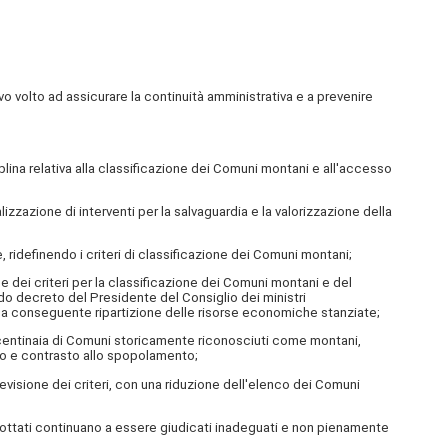
volto ad assicurare la continuità amministrativa e a prevenire
lina relativa alla classificazione dei Comuni montani e all'accesso
zazione di interventi per la salvaguardia e la valorizzazione della
idefinendo i criteri di classificazione dei Comuni montani;
dei criteri per la classificazione dei Comuni montani e del
do decreto del Presidente del Consiglio dei ministri
 e la conseguente ripartizione delle risorse economiche stanziate;
 centinaia di Comuni storicamente riconosciuti come montani,
orio e contrasto allo spopolamento;
evisione dei criteri, con una riduzione dell'elenco dei Comuni
adottati continuano a essere giudicati inadeguati e non pienamente