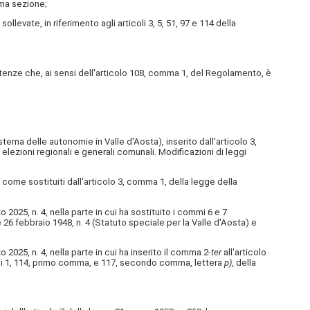
rima sezione;
vate, in riferimento agli articoli 3, 5, 51, 97 e 114 della
enze che, ai sensi dell'articolo 108, comma 1, del Regolamento, è
tema delle autonomie in Valle d'Aosta), inserito dall'articolo 3,
elezioni regionali e generali comunali. Modificazioni di leggi
come sostituiti dall'articolo 3, comma 1, della legge della
25, n. 4, nella parte in cui ha sostituito i commi 6 e 7
 26 febbraio 1948, n. 4 (Statuto speciale per la Valle d'Aosta) e
25, n. 4, nella parte in cui ha inserito il comma 2-
ter
all'articolo
icoli 1, 114, primo comma, e 117, secondo comma, lettera
p)
, della