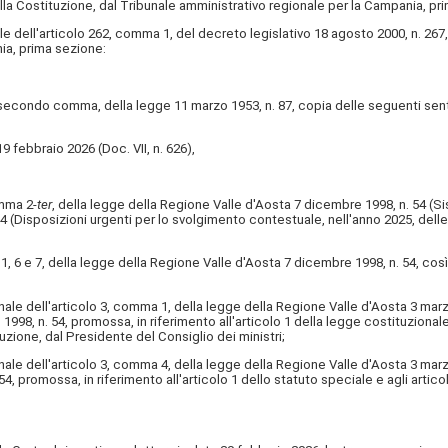
14 della Costituzione, dal Tribunale amministrativo regionale per la Campania, p
l'articolo 262, comma 1, del decreto legislativo 18 agosto 2000, n. 267, solle
ia, prima sezione:
secondo comma, della legge 11 marzo 1953, n. 87, copia delle seguenti sent
febbraio 2026 (Doc. VII, n. 626),
mma 2-
ter
, della legge della Regione Valle d'Aosta 7 dicembre 1998, n. 54 (Sis
 (Disposizioni urgenti per lo svolgimento contestuale, nell'anno 2025, delle 
6 e 7, della legge della Regione Valle d'Aosta 7 dicembre 1998, n. 54, così 
dell'articolo 3, comma 1, della legge della Regione Valle d'Aosta 3 marzo 20
1998, n. 54, promossa, in riferimento all'articolo 1 della legge costituzionale
tuzione, dal Presidente del Consiglio dei ministri;
dell'articolo 3, comma 4, della legge della Regione Valle d'Aosta 3 marzo 20
4, promossa, in riferimento all'articolo 1 dello statuto speciale e agli art