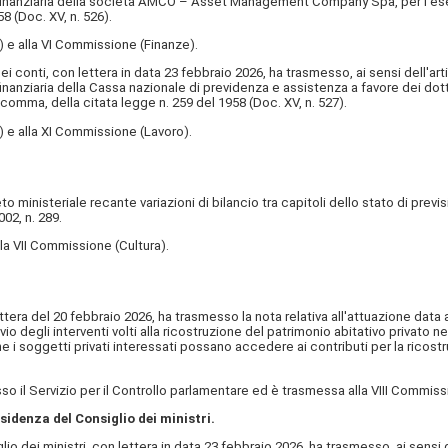
ne finanziaria della società AMCO – Asset Management Company Spa, per l'eser
8 (Doc. XV, n. 526).
e alla VI Commissione (Finanze).
 conti, con lettera in data 23 febbraio 2026, ha trasmesso, ai sensi dell'art
e finanziaria della Cassa nazionale di previdenza e assistenza a favore dei d
o comma, della citata legge n. 259 del 1958 (Doc. XV, n. 527).
e alla XI Commissione (Lavoro).
o ministeriale recante variazioni di bilancio tra capitoli dello stato di prev
02, n. 289.
 VII Commissione (Cultura).
ttera del 20 febbraio 2026, ha trasmesso la nota relativa all'attuazione data
o degli interventi volti alla ricostruzione del patrimonio abitativo privato
i soggetti privati interessati possano accedere ai contributi per la ricostruzi
o il Servizio per il Controllo parlamentare ed è trasmessa alla VIII Commi
sidenza del Consiglio dei ministri.
io dei ministri, con lettera in data 23 febbraio 2026, ha trasmesso, ai sensi