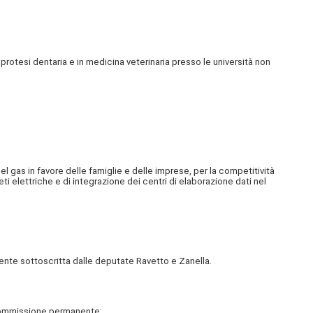
protesi dentaria e in medicina veterinaria presso le università non
 gas in favore delle famiglie e delle imprese, per la competitività
ti elettriche e di integrazione dei centri di elaborazione dati nel
nte sottoscritta dalle deputate Ravetto e Zanella.
 Commissione permanente: