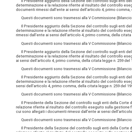
Il Presidente aggiunto della Sezione del controllo sugli enti della 
determinazione e la relazione riferite al risultato del controllo ese
documenti rimessi dall'ente ai sensi dell'articolo 4, primo comma, d
Questi documenti sono trasmessi alla V Commissione (Bilancio) 
Il Presidente aggiunto della Sezione del controllo sugli enti della 
determinazione e la relazione riferite al risultato del controllo ese
rimessi dall'ente ai sensi dell'articolo 4, primo comma, della citata
Questi documenti sono trasmessi alla V Commissione (Bilancio) 
Il Presidente aggiunto della Sezione del controllo sugli enti della 
determinazione e la relazione riferite al risultato del controllo eseg
ai sensi dell'articolo 4, primo comma, della citata legge n. 259 del 
Questi documenti sono trasmessi alla V Commissione (Bilancio) e
Il Presidente aggiunto della Sezione del controllo sugli enti della 
determinazione e la relazione riferite al risultato del controllo ese
sensi dell'articolo 4, primo comma, della citata legge n. 259 del 195
Questi documenti sono trasmessi alla V Commissione (Bilancio) e
Il Presidente della Sezione del controllo sugli enti della Corte dei
relazione riferite al risultato del controllo eseguito sulla gestione 
cui sono allegati i documenti rimessi dall'ente ai sensi dell'articol
Questi documenti sono trasmessi alla V Commissione (Bilancio) 
Il Presidente della Sezione del controllo sugli enti della Corte dei