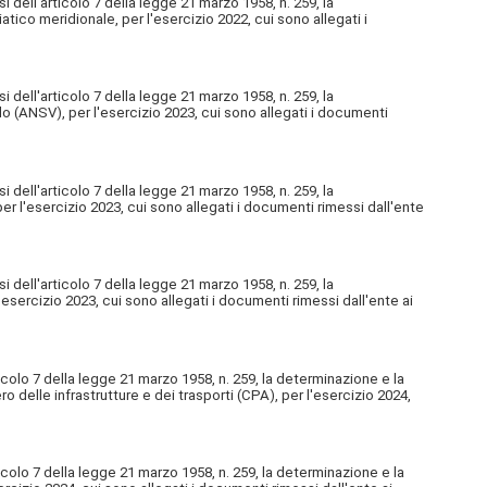
 dell'articolo 7 della legge 21 marzo 1958, n. 259, la
atico meridionale, per l'esercizio 2022, cui sono allegati i
 dell'articolo 7 della legge 21 marzo 1958, n. 259, la
olo (ANSV), per l'esercizio 2023, cui sono allegati i documenti
 dell'articolo 7 della legge 21 marzo 1958, n. 259, la
 per l'esercizio 2023, cui sono allegati i documenti rimessi dall'ente
 dell'articolo 7 della legge 21 marzo 1958, n. 259, la
'esercizio 2023, cui sono allegati i documenti rimessi dall'ente ai
icolo 7 della legge 21 marzo 1958, n. 259, la determinazione e la
ro delle infrastrutture e dei trasporti (CPA), per l'esercizio 2024,
icolo 7 della legge 21 marzo 1958, n. 259, la determinazione e la