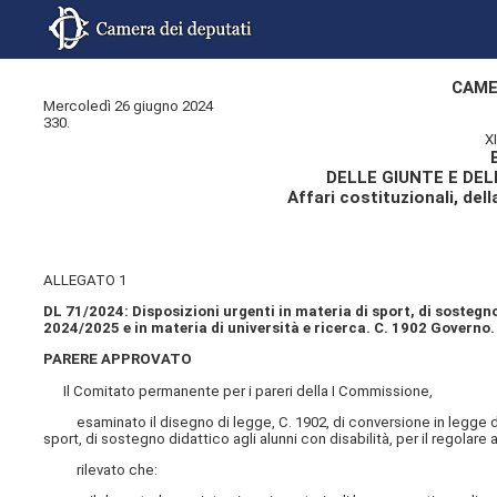
CAME
Mercoledì 26 giugno 2024
330.
X
DELLE GIUNTE E DE
Affari costituzionali, dell
ALLEGATO 1
DL 71/2024: Disposizioni urgenti in materia di sport, di sostegno 
2024/2025 e in materia di università e ricerca. C. 1902 Governo.
PARERE APPROVATO
Il Comitato permanente per i pareri della I Commissione,
esaminato il disegno di legge, C. 1902, di conversione in legge del
sport, di sostegno didattico agli alunni con disabilità, per il regolare
rilevato che: