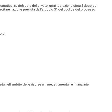
lematica, su richiesta del privato, un'attestazione circa il decorso
sercitare l'azione prevista dall'articolo 31 del codice del processo
o»;
à nell'ambito delle risorse umane, strumentali e finanziarie