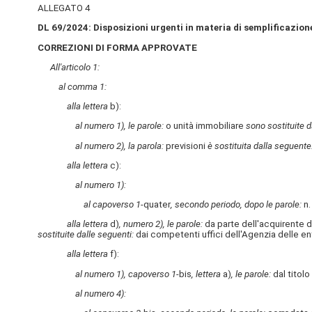
ALLEGATO 4
DL 69/2024: Disposizioni urgenti in materia di semplificazione
CORREZIONI DI FORMA APPROVATE
All'articolo 1:
al comma 1:
alla lettera
b):
al numero 1), le parole:
o unità immobiliare
sono sostituite d
al numero 2), la parola:
previsioni
è sostituita dalla seguente
alla lettera
c):
al numero 1):
al capoverso 1-
quater
, secondo periodo, dopo le parole:
n.
alla lettera
d)
, numero 2), le parole:
da parte dell'acquirente 
sostituite dalle seguenti:
dai competenti uffici dell'Agenzia delle en
alla lettera
f):
al numero 1), capoverso 1-
bis
, lettera
a)
, le parole:
dal titolo
al numero 4):