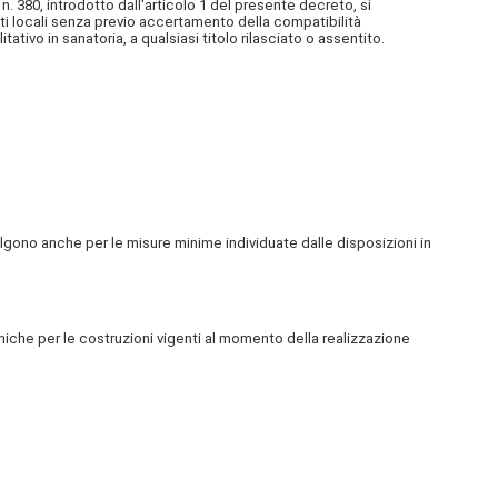
. 380, introdotto dall'articolo 1 del presente decreto, si
 enti locali senza previo accertamento della compatibilità
tivo in sanatoria, a qualsiasi titolo rilasciato o assentito.
lgono anche per le misure minime individuate dalle disposizioni in
cniche per le costruzioni vigenti al momento della realizzazione