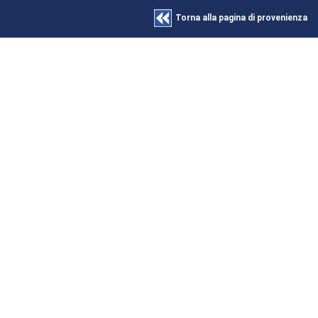
Torna alla pagina di provenienza