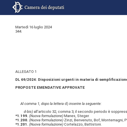
Martedì 16 luglio 2024
344.
ALLEGATO 1
DL 69/2024: Disposizioni urgenti in materia di semplificazione
PROPOSTE EMENDATIVE APPROVATE
Al comma 1, dopo la lettera
d)
inserire la seguente:
d-bis)
all'articolo 32, comma 3, il secondo periodo è soppress
*1.199.
(Nuova formulazione)
Manes, Steger.
*1.200.
(Nuova formulazione)
Zinzi, Benvenuto, Bof, Montemagni, P
*1.201.
(Nuova formulazione)
Cortelazzo, Battistoni.