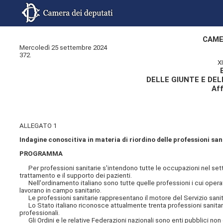
CAME
Mercoledì 25 settembre 2024
372.
X
DELLE GIUNTE E DE
Aff
ALLEGATO 1
Indagine conoscitiva in materia di riordino delle professioni san
PROGRAMMA
Per professioni sanitarie s'intendono tutte le occupazioni nel setto
trattamento e il supporto dei pazienti.
Nell'ordinamento italiano sono tutte quelle professioni i cui operatori
lavorano in campo sanitario.
Le professioni sanitarie rappresentano il motore del Servizio sanit
Lo Stato italiano riconosce attualmente trenta professioni sanitarie pe
professionali.
Gli Ordini e le relative Federazioni nazionali sono enti pubblici non e