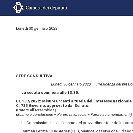
Lunedì 30 gennaio 2023
SEDE CONSULTIVA
Lunedì 30 gennaio 2023. — Presidenza del presid
La seduta comincia alle 13.30.
DL 187/2022: Misure urgenti a tutela dell'interesse nazionale n
C. 785 Governo, approvato dal Senato.
(Parere all'Assemblea).
(Esame e conclusione – Parere favorevole – Parere su emendamenti).
La Commissione inizia l'esame del provvedimento e delle propos
Carmen Letizia GIORGIANNI (FDI),
relatrice
, osserva che il dise