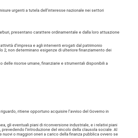
re urgenti a tutela dell'interesse nazionale nei settori
rburi, presentano carattere ordinamentale e dalla loro attuazione
attività d'impresa e agli interventi erogati dal patrimonio
olo 2, non determinano esigenze di ulteriore finanziamento dei
o delle risorse umane, finanziarie e strumentali disponibili a
riguardo, ritiene opportuno acquisire l'avviso del Governo in
i eventuali piani di riconversione industriale, e i relativi piani
i, prevedendo l'introduzione del vincolo della clausola sociale. Al
nuovi o maggiori oneri a carico della finanza pubblica ovvero se