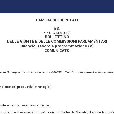
CAMERA DEI DEPUTATI
53.
XIX LEGISLATURA
BOLLETTINO
DELLE GIUNTE E DELLE COMMISSIONI PARLAMENTARI
Bilancio, tesoro e programmazione (V)
COMUNICATO
ente Giuseppe Tommaso Vincenzo MANGIALAVORI. – Interviene il sottosegretario d
ei settori produttivi strategici.
te emendative ad esso riferite.
gno di legge in esame, approvato con modifiche dal Senato, dispone la conve