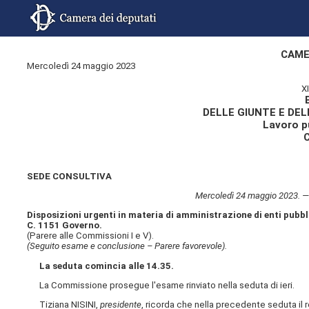
CAME
Mercoledì 24 maggio 2023
X
DELLE GIUNTE E DE
Lavoro pu
SEDE CONSULTIVA
Mercoledì 24 maggio 2023. — 
Disposizioni urgenti in materia di amministrazione di enti pubblici
C. 1151 Governo.
(Parere alle Commissioni I e V).
(Seguito esame e conclusione – Parere favorevole).
La seduta comincia alle 14.35.
La Commissione prosegue l'esame rinviato nella seduta di ieri.
Tiziana NISINI,
presidente
, ricorda che nella precedente seduta il r