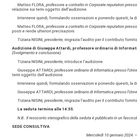
Matteo FLORA,
professore a contratto in Corporate reputation presso l
relazione sui temi oggetto dell'audizione.
Interviene quindi, formulando osservazioni e ponendo quesiti, la 
Matteo FLORA,
professore a contratto in Corporate reputation presso l
posti e rende ulteriori precisazioni.
Tiziana NISINI,
presidente,
ringrazia l'audito per il contributo fornit
Audizione di Giuseppe Attardi, professore ordinario di Informatic
(Svolgimento e conclusione).
Tiziana NISINI,
presidente,
introduce l'audizione.
Giuseppe ATTARDI,
professore ordinario di Informatica presso l'Unive
temi oggetto dell'audizione.
Interviene quindi, formulando osservazioni e ponendo quesiti, la 
Giuseppe ATTARDI,
professore ordinario di Informatica presso l'Unive
Tiziana NISINI
, presidente
, ringrazia l'audito per il contributo forni
La seduta termina alle 14.55.
N.B.: Il resoconto stenografico della seduta è pubblicato in un fascicol
SEDE CONSULTIVA
Mercoledì 10 gennaio 2024. — 