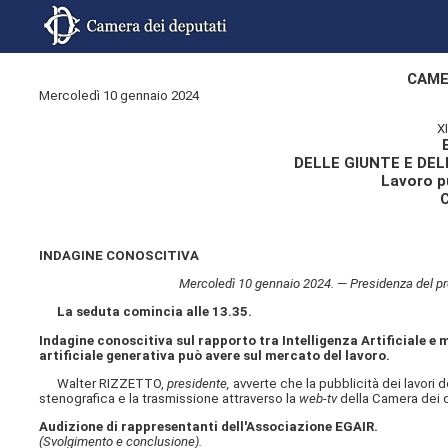
CAME
Mercoledì 10 gennaio 2024
X
DELLE GIUNTE E DE
Lavoro pu
INDAGINE CONOSCITIVA
Mercoledì 10 gennaio 2024. — Presidenza del pre
La seduta comincia alle 13.35.
Indagine conoscitiva sul rapporto tra Intelligenza Artificiale e 
artificiale generativa può avere sul mercato del lavoro.
Walter RIZZETTO,
presidente,
avverte che la pubblicità dei lavori 
stenografica e la trasmissione attraverso la
web-tv
della Camera dei d
Audizione di rappresentanti dell'Associazione EGAIR.
(Svolgimento e conclusione).