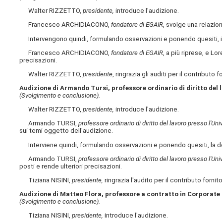
Walter RIZZETTO,
presidente,
introduce l'audizione.
Francesco ARCHIDIACONO,
fondatore di EGAIR
, svolge una relazio
Intervengono quindi, formulando osservazioni e ponendo quesiti, il
Francesco ARCHIDIACONO,
fondatore di EGAIR
, a più riprese, e 
precisazioni.
Walter RIZZETTO,
presidente
, ringrazia gli auditi per il contributo
Audizione di Armando Tursi, professore ordinario di diritto del l
(Svolgimento e conclusione).
Walter RIZZETTO,
presidente,
introduce l'audizione.
Armando TURSI,
professore ordinario di diritto del lavoro presso l'Uni
sui temi oggetto dell'audizione.
Interviene quindi, formulando osservazioni e ponendo quesiti, la 
Armando TURSI,
professore ordinario di diritto del lavoro presso l'Uni
posti e rende ulteriori precisazioni.
Tiziana NISINI,
presidente,
ringrazia l'audito per il contributo fornit
Audizione di Matteo Flora, professore a contratto in Corporate r
(Svolgimento e conclusione).
Tiziana NISINI,
presidente,
introduce l'audizione.