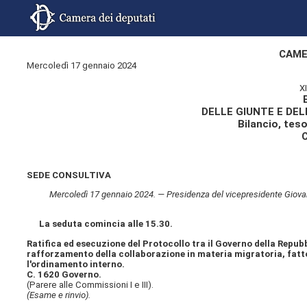
CAME
Mercoledì 17 gennaio 2024
X
DELLE GIUNTE E DE
Bilancio, tes
SEDE CONSULTIVA
Mercoledì 17 gennaio 2024. — Presidenza del vicepresidente Giovann
La seduta comincia alle 15.30.
Ratifica ed esecuzione del Protocollo tra il Governo della Repubbli
rafforzamento della collaborazione in materia migratoria, fat
l'ordinamento interno.
C. 1620 Governo.
(Parere alle Commissioni I e III).
(Esame e rinvio).