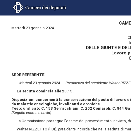
CAME
Martedì 23 gennaio 2024
X
DELLE GIUNTE E DE
Lavoro pu
SEDE REFERENTE
Martedì 23 gennaio 2024. — Presidenza del presidente Walter RIZZETT
La seduta comincia alle 20.15.
Disposizioni concernenti la conservazione del posto di lavoro e i
da malattie oncologiche, invalidanti e croniche.
Testo unificato C. 153 Serracchiani, C. 202 Comaroli, C. 844 Gat
(Seguito esame e rinvio).
La Commissione prosegue l'esame del provvedimento, rinviato, da u
Walter RIZZETTO (FDI),
presidente,
ricorda che nella seduta di me