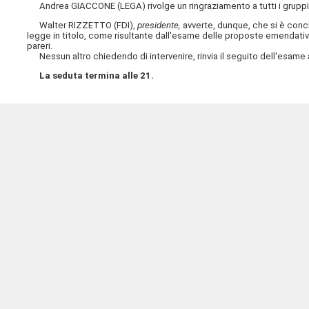
Andrea GIACCONE (LEGA) rivolge un ringraziamento a tutti i gruppi pe
Walter RIZZETTO (FDI),
presidente,
avverte, dunque, che si è conc
legge in titolo, come risultante dall'esame delle proposte emendativ
pareri.
Nessun altro chiedendo di intervenire, rinvia il seguito dell'esame 
La seduta termina alle 21.