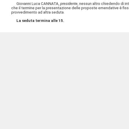
Giovanni Luca CANNATA,
presidente
, nessun altro chiedendo di in
che il termine per la presentazione delle proposte emendative è fissat
provvedimento ad altra seduta.
La seduta termina alle 15.