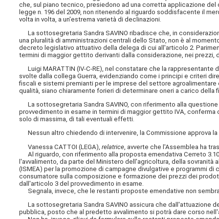
che, sul piano tecnico, presiedono ad una corretta applicazione del c
legge n. 196 del 2009, non ritenendo al riguardo soddisfacente il mero 
volta in volta, a un'estrema varietà di declinazioni.
La sottosegretaria Sandra SAVINO ribadisce che, in considerazione de
una pluralità di amministrazioni centrali dello Stato, non è al momen
decreto legislativo attuativo della delega di cui all'articolo 2. Parime
termini di maggior gettito derivanti dalla considerazione, nei prezzi, 
Luigi MARATTIN (IV-C-RE), nel constatare che la rappresentante del
svolte dalla collega Guerra, evidenziando come i principi e criteri diret
fiscali e sistemi premianti per le imprese del settore agroalimentare ch
qualità, siano chiaramente forieri di determinare oneri a carico della 
La sottosegretaria Sandra SAVINO, con riferimento alla questione sotto
provvedimento in esame in termini di maggior gettito IVA, conferma 
solo di massima, di tali eventuali effetti.
Nessun altro chiedendo di intervenire, la Commissione approva la pr
Vanessa CATTOI (LEGA),
relatrice
, avverte che l'Assemblea ha tra
Al riguardo, con riferimento alla proposta emendativa Cerreto 3.100
l'avvalimento, da parte del Ministero dell'agricoltura, della sovranità a
(ISMEA) per la promozione di campagne divulgative e programmi di com
consumatore sulla composizione e formazione dei prezzi dei prodotti ag
dall'articolo 3 del provvedimento in esame.
Segnala, invece, che le restanti proposte emendative non sembrano p
La sottosegretaria Sandra SAVINO assicura che dall'attuazione del
pubblica, posto che al predetto avvalimento si potrà dare corso nell'a