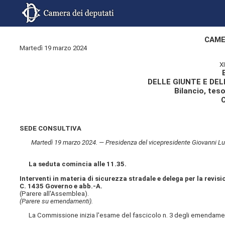
CAME
Martedì 19 marzo 2024
X
DELLE GIUNTE E DE
Bilancio, tes
SEDE CONSULTIVA
Martedì 19 marzo 2024. — Presidenza del vicepresidente Giovanni Luc
La seduta comincia alle 11.35.
Interventi in materia di sicurezza stradale e delega per la revisio
C. 1435 Governo e abb.-A.
(Parere all'Assemblea).
(Parere su emendamenti).
La Commissione inizia l'esame del fascicolo n. 3 degli emendamen