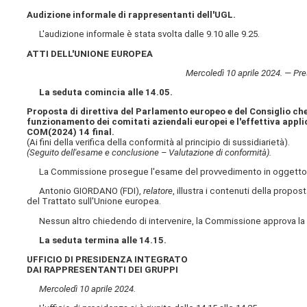
Audizione informale di rappresentanti dell'UGL.
L'audizione informale è stata svolta dalle 9.10 alle 9.25.
ATTI DELL'UNIONE EUROPEA
Mercoledì 10 aprile 2024. — Pr
La seduta comincia alle 14.05.
Proposta di direttiva del Parlamento europeo e del Consiglio che
funzionamento dei comitati aziendali europei e l'effettiva appli
COM(2024) 14 final.
(Ai fini della verifica della conformità al principio di sussidiarietà).
(Seguito dell'esame e conclusione – Valutazione di conformità).
La Commissione prosegue l'esame del provvedimento in oggetto, ri
Antonio GIORDANO (FDI),
relatore
, illustra i contenuti della propo
del Trattato sull'Unione europea.
Nessun altro chiedendo di intervenire, la Commissione approva la 
La seduta termina alle 14.15.
UFFICIO DI PRESIDENZA INTEGRATO
DAI RAPPRESENTANTI DEI GRUPPI
Mercoledì 10 aprile 2024.