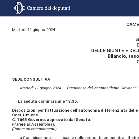
CAME
Martedì 11 giugno 2024
X
DELLE GIUNTE E DE
Bilancio, tes
SEDE CONSULTIVA
Martedì 11 giugno 2024. — Presidenza del vicepresidente Giovanni Lu
La seduta comincia alle 13.35.
Disposizioni per l'attuazione dell'autonomia differenziata delle 
Costituzione.
C. 1665 Governo, approvato dal Senato.
(Parere all'Assemblea).
(Parere su emendamenti).
La Commissione inizia l'esame delle proposte emendative riferite