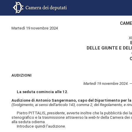
CAME
Martedì 19 novembre 2024
X
DELLE GIUNTE E DE
AUDIZIONI
Martedì 19 novembre 2024. — 
La seduta comincia alle 12.
Audizione di Antonio Sangermano, capo del Dipartimento per la gi
(Svolgimento, ai sensi dell'articolo 143, comma 2, del Regolamento, e rinv
Pietro PITTALIS,
presidente
, avverte inoltre che la pubblicità dei
stenografico e la trasmissione attraverso la
web-tv
della Camera dei d
alla seduta odierna.
Introduce quindi l'audizione.