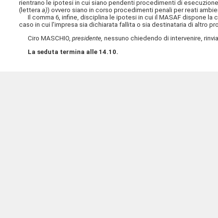
rientrano le ipotesi in cui siano pendenti procedimenti di esecuzione 
(lettera
a)
) ovvero siano in corso procedimenti penali per reati ambien
Il comma 6, infine, disciplina le ipotesi in cui il MASAF dispone la c
caso in cui l'impresa sia dichiarata fallita o sia destinataria di altro
Ciro MASCHIO,
presidente,
nessuno chiedendo di intervenire, rinvia
La seduta termina alle 14.10.