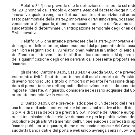
Peluffo 34.5, che prevede che le detrazioni dall'imposta sul reddito
del 2012 nonché dall'articolo 4, comma 9-
ter
, del decreto-legge n. 3 
innovative, qualora vengano effettuati tramite sottoscrizione di acco
stato patrimoniale della
start-up
innovativa o PMI innovativa, possano e
versamento. Al riguardo, ritiene necessario acquisire dal Governo un 
suscettibile di determinare un'anticipazione temporale degli oneri der
PMI innovative;
Peluffo 34.6, che intende prevedere che la
start-up
innovativa e 
del registro delle imprese, siano esonerati dal pagamento della tassa
per i libri e registri sociali. Ai relativi oneri, valutati in 5 milioni d
del Fondo per interventi strutturali di politica economica. Al riguard
della quantificazione degli oneri derivanti dalla presente proposta em
finanziaria;
gli identici Cantone 34.05, Casu 34.07 e Gadda 34.08, che prevedono 
esercenti attività di autotrasporto merci di cui al decreto del Presid
di averlo riconosciuto a titolo di rimborso mediante l'emissione di ap
data di presentazione dell'apposita dichiarazione e della documenta
imposte indirette. Al riguardo, considera necessario acquisire dal Gove
proposte emendative in esame;
Di Sanzo 34.057, che prevede l'adozione di un decreto del Presidente 
una banca dati unica contenente le informazioni relative ai bandi della 
S.p.A. e di Cassa depositi e prestiti S.p.A., nonché dell'Unione europe
per la trasmissione delle relative domande e per la pubblicazione dei b
pubbliche degli altri Stati membri dell'Unione europea corredati di ap
finanza pubblica. Al riguardo, ritiene necessario acquisire dal Governo
suddetta banca dati e del portale
web
unico avvenga senza nuovi o ma