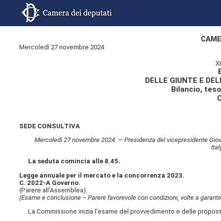
CAME
Mercoledì 27 novembre 2024
X
DELLE GIUNTE E DE
Bilancio, tes
SEDE CONSULTIVA
Mercoledì 27 novembre 2024. — Presidenza del vicepresidente Giovan
Ita
La seduta comincia alle 8.45.
Legge annuale per il mercato e la concorrenza 2023.
C. 2022-A Governo.
(Parere all'Assemblea).
(Esame e conclusione – Parere favorevole con condizioni, volte a garantire
La Commissione inizia l'esame del provvedimento e delle proposte