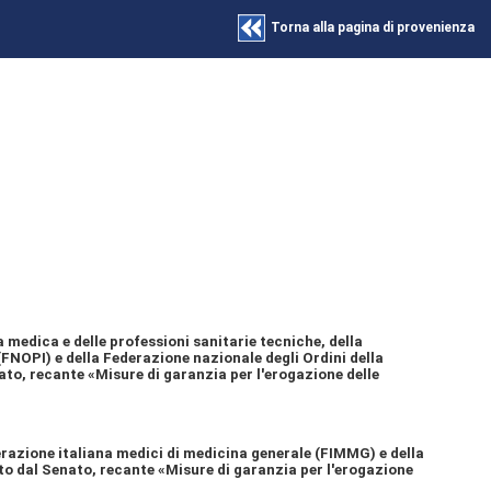
Torna alla pagina di provenienza
 medica e delle professioni sanitarie tecniche, della
(FNOPI) e della Federazione nazionale degli Ordini della
ato, recante «Misure di garanzia per l'erogazione delle
razione italiana medici di medicina generale (FIMMG) e della
ato dal Senato, recante «Misure di garanzia per l'erogazione