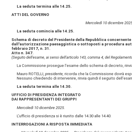
La seduta termina alle 14.25.
ATTI DEL GOVERNO
Mercoledì 10 dicembre 2025
La seduta comincia alle 14.25.
Schema di decreto del Presidente della Repubblica concernente 
dall'autorizzazione paesaggistica o sottoposti a procedura auto
febbraio 2017, n. 31.
Atto n. 347.
(Seguito dell'esame, ai sensi dell'articolo 143, comma 4, del Regolamento,
La Commissione prosegue l'esame dello schema di decreto, rinviat
Mauro ROTELLI,
presidente,
ricorda che la Commissione dovrà espr
Nessuno chiedendo di intervenire, rinvia quindi il seguito dell'esam
La seduta termina alle 14.30.
UFFICIO DI PRESIDENZA INTEGRATO
DAI RAPPRESENTANTI DEI GRUPPI
Mercoledì 10 dicembre 2025.
L'ufficio di presidenza si è riunito dalle 14.30 alle 14.40.
INTERROGAZIONI A RISPOSTA IMMEDIATA