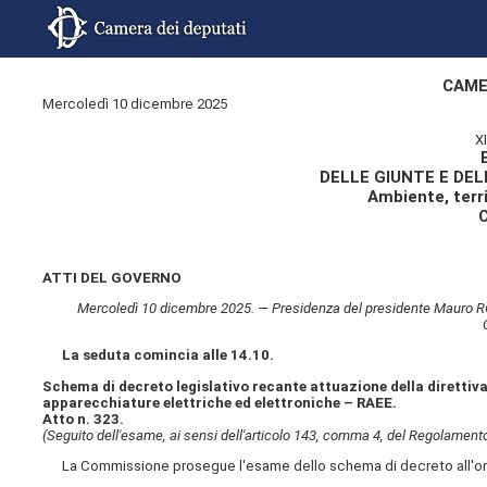
CAME
Mercoledì 10 dicembre 2025
X
DELLE GIUNTE E DE
Ambiente, territ
ATTI DEL GOVERNO
Mercoledì 10 dicembre 2025. — Presidenza del presidente Mauro ROTE
La seduta comincia alle 14.10.
Schema di decreto legislativo recante attuazione della direttiva 
apparecchiature elettriche ed elettroniche – RAEE.
Atto n. 323.
(Seguito dell'esame, ai sensi dell'articolo 143, comma 4, del Regolament
La Commissione prosegue l'esame dello schema di decreto all'ordin