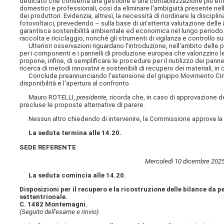
dedicato che consenta una gestione e una contabilizzazione più effici
domestici e professionali, così da eliminare l'ambiguità presente nel
dei produttori. Evidenzia, altresì, la necessità di riordinare la discip
fotovoltaici, prevedendo – sulla base di un'attenta valutazione delle
garantisca sostenibilità ambientale ed economica nel lungo periodo. Ri
raccolta e riciclaggio, nonché gli strumenti di vigilanza e controllo sui 
Ulteriori osservazioni riguardano l'introduzione, nell'ambito delle 
per i componenti e i pannelli di produzione europea che valorizzino le s
propone, infine, di semplificare le procedure per il riutilizzo dei pann
ricerca di metodi innovativi e sostenibili di recupero dei materiali, i
Conclude preannunciando l'astensione del gruppo Movimento Cinque 
disponibilità e l'apertura al confronto.
Mauro ROTELLI,
presidente,
ricorda che, in caso di approvazione de
precluse le proposte alternative di parere.
Nessun altro chiedendo di intervenire, la Commissione approva la p
La seduta termina alle 14.20.
SEDE REFERENTE
Mercoledì 10 dicembre 2025
La seduta comincia alle 14.20.
Disposizioni per il recupero e la ricostruzione delle bilance da p
settentrionale.
C. 1482 Montemagni.
(Seguito dell'esame e rinvio).