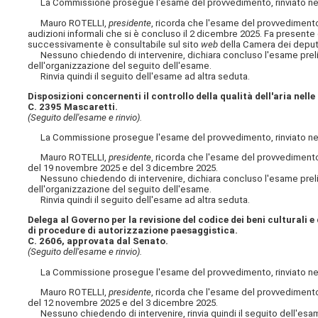
La Commissione prosegue l'esame del provvedimento, rinviato nel
Mauro ROTELLI,
presidente
, ricorda che l'esame del provvedimento 
audizioni informali che si è concluso il 2 dicembre 2025. Fa present
successivamente è consultabile sul sito
web
della Camera dei deputa
Nessuno chiedendo di intervenire, dichiara concluso l'esame prelimina
dell'organizzazione del seguito dell'esame.
Rinvia quindi il seguito dell'esame ad altra seduta.
Disposizioni concernenti il controllo della qualità dell'aria nell
C. 2395 Mascaretti.
(Seguito dell'esame e rinvio).
La Commissione prosegue l'esame del provvedimento, rinviato nel
Mauro ROTELLI,
presidente
, ricorda che l'esame del provvediment
del 19 novembre 2025 e del 3 dicembre 2025.
Nessuno chiedendo di intervenire, dichiara concluso l'esame prelimina
dell'organizzazione del seguito dell'esame.
Rinvia quindi il seguito dell'esame ad altra seduta.
Delega al Governo per la revisione del codice dei beni culturali e
di procedure di autorizzazione paesaggistica.
C. 2606, approvata dal Senato.
(Seguito dell'esame e rinvio).
La Commissione prosegue l'esame del provvedimento, rinviato nel
Mauro ROTELLI,
presidente
, ricorda che l'esame del provvediment
del 12 novembre 2025 e del 3 dicembre 2025.
Nessuno chiedendo di intervenire, rinvia quindi il seguito dell'esam