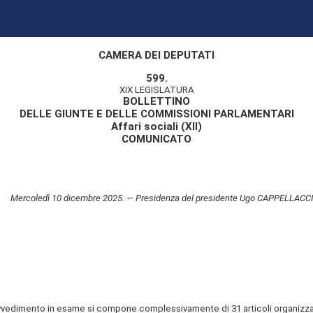
CAMERA DEI DEPUTATI
599.
XIX LEGISLATURA
BOLLETTINO
DELLE GIUNTE E DELLE COMMISSIONI PARLAMENTARI
Affari sociali (XII)
COMUNICATO
Mercoledì 10 dicembre 2025. — Presidenza del presidente Ugo CAPPELLACCI
ovvedimento in esame si compone complessivamente di 31 articoli organizzati