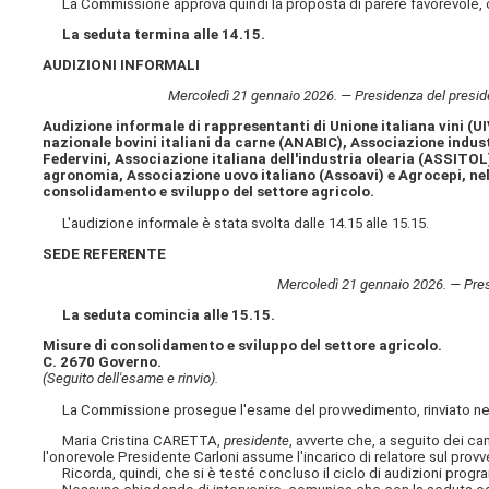
La Commissione approva quindi la proposta di parere favorevole, c
La seduta termina alle 14.15.
AUDIZIONI INFORMALI
Mercoledì 21 gennaio 2026. — Presidenza del presid
Audizione informale di rappresentanti di Unione italiana vini (U
nazionale bovini italiani da carne (ANABIC), Associazione industr
Federvini, Associazione italiana dell'industria olearia (ASSITOL)
agronomia, Associazione uovo italiano (Assoavi) e Agrocepi, nell
consolidamento e sviluppo del settore agricolo.
L'audizione informale è stata svolta dalle 14.15 alle 15.15.
SEDE REFERENTE
Mercoledì 21 gennaio 2026. — Pres
La seduta comincia alle 15.15.
Misure di consolidamento e sviluppo del settore agricolo.
C. 2670 Governo.
(Seguito dell'esame e rinvio).
La Commissione prosegue l'esame del provvedimento, rinviato nell
Maria Cristina CARETTA,
presidente
, avverte che, a seguito dei c
l'onorevole Presidente Carloni assume l'incarico di relatore sul pro
Ricorda, quindi, che si è testé concluso il ciclo di audizioni prog