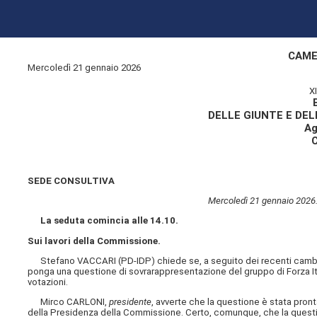
CAME
Mercoledì 21 gennaio 2026
X
DELLE GIUNTE E DE
Ag
SEDE CONSULTIVA
Mercoledì 21 gennaio 2026
La seduta comincia alle 14.10.
Sui lavori della Commissione.
Stefano VACCARI (PD-IDP) chiede se, a seguito dei recenti cambiam
ponga una questione di sovrarappresentazione del gruppo di Forza Italia 
votazioni.
Mirco CARLONI,
presidente
, avverte che la questione è stata pron
della Presidenza della Commissione. Certo, comunque, che la questione