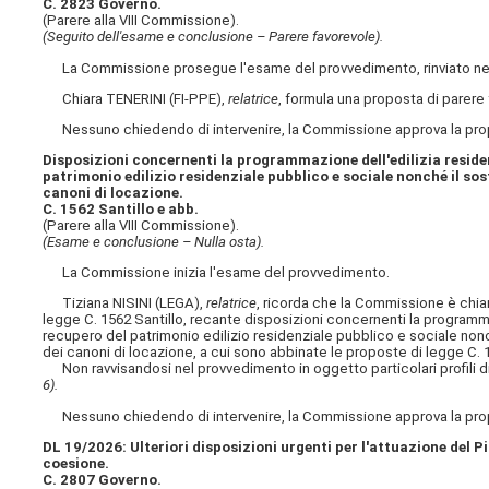
C. 2823 Governo.
(Parere alla VIII Commissione).
(Seguito dell'esame e conclusione – Parere favorevole).
La Commissione prosegue l'esame del provvedimento, rinviato nell
Chiara TENERINI (FI-PPE),
relatrice
, formula una proposta di parere
Nessuno chiedendo di intervenire, la Commissione approva la propos
Disposizioni concernenti la programmazione dell'edilizia residenz
patrimonio edilizio residenziale pubblico e sociale nonché il so
canoni di locazione.
C. 1562 Santillo e abb.
(Parere alla VIII Commissione).
(Esame e conclusione – Nulla osta).
La Commissione inizia l'esame del provvedimento.
Tiziana NISINI (LEGA),
relatrice
, ricorda che la Commissione è chia
legge C. 1562 Santillo, recante disposizioni concernenti la programmazi
recupero del patrimonio edilizio residenziale pubblico e sociale non
dei canoni di locazione, a cui sono abbinate le proposte di legge C. 1
Non ravvisandosi nel provvedimento in oggetto particolari profili 
6).
Nessuno chiedendo di intervenire, la Commissione approva la propost
DL 19/2026: Ulteriori disposizioni urgenti per l'attuazione del Pi
coesione.
C. 2807 Governo.