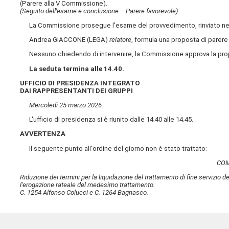
(Parere alla V Commissione).
(Seguito dell'esame e conclusione – Parere favorevole).
La Commissione prosegue l'esame del provvedimento, rinviato nell
Andrea GIACCONE (LEGA)
relatore
, formula una proposta di parer
Nessuno chiedendo di intervenire, la Commissione approva la propo
La seduta termina alle 14.40.
UFFICIO DI PRESIDENZA INTEGRATO
DAI RAPPRESENTANTI DEI GRUPPI
Mercoledì 25 marzo 2026.
L'ufficio di presidenza si è riunito dalle 14.40 alle 14.45.
AVVERTENZA
Il seguente punto all'ordine del giorno non è stato trattato:
COM
Riduzione dei termini per la liquidazione del trattamento di fine servizio d
l'erogazione rateale del medesimo trattamento.
C. 1254 Alfonso Colucci e C. 1264 Bagnasco.