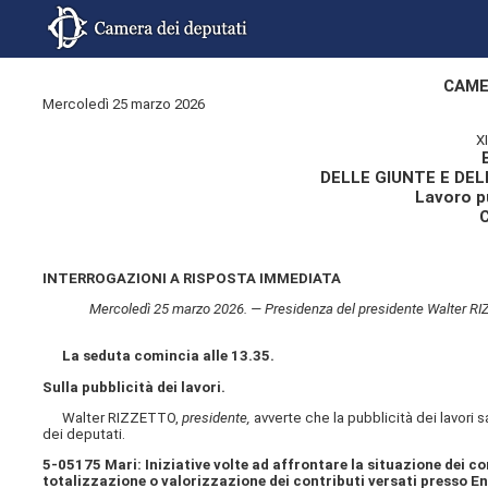
CAME
Mercoledì 25 marzo 2026
X
DELLE GIUNTE E DE
Lavoro pu
INTERROGAZIONI A RISPOSTA IMMEDIATA
Mercoledì 25 marzo 2026. — Presidenza del presidente Walter RIZZE
La seduta comincia alle 13.35.
Sulla pubblicità dei lavori.
Walter RIZZETTO,
presidente,
avverte che la pubblicità dei lavori
dei deputati.
5-05175 Mari: Iniziative volte ad affrontare la situazione dei 
totalizzazione o valorizzazione dei contributi versati presso Ena