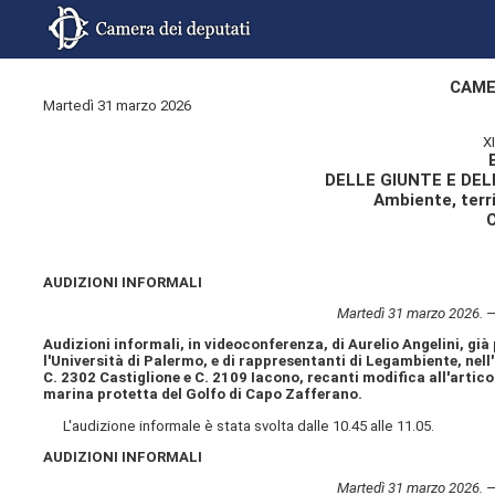
CAME
Martedì 31 marzo 2026
X
DELLE GIUNTE E DE
Ambiente, territ
AUDIZIONI INFORMALI
Martedì 31 marzo 2026. 
Audizioni informali, in videoconferenza, di Aurelio Angelini, già
l'Università di Palermo, e di rappresentanti di Legambiente, nell
C. 2302 Castiglione e C. 2109 Iacono, recanti modifica all'articol
marina protetta del Golfo di Capo Zafferano.
L'audizione informale è stata svolta dalle 10.45 alle 11.05.
AUDIZIONI INFORMALI
Martedì 31 marzo 2026. 