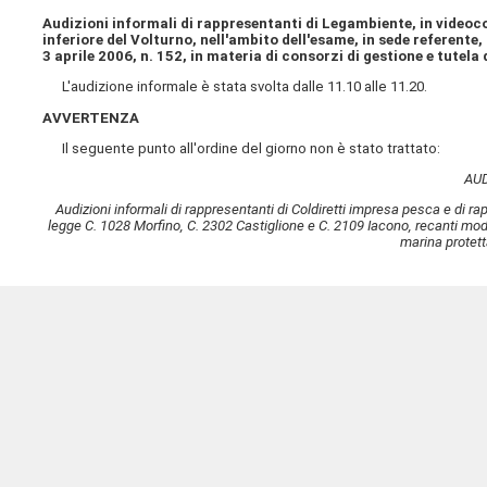
Audizioni informali di rappresentanti di Legambiente, in videoc
inferiore del Volturno, nell'ambito dell'esame, in sede referente
3 aprile 2006, n. 152, in materia di consorzi di gestione e tutela d
L'audizione informale è stata svolta dalle 11.10 alle 11.20.
AVVERTENZA
Il seguente punto all'ordine del giorno non è stato trattato:
AUD
Audizioni informali di rappresentanti di Coldiretti impresa pesca e di r
legge C. 1028 Morfino, C. 2302 Castiglione e C. 2109 Iacono, recanti modifi
marina protett