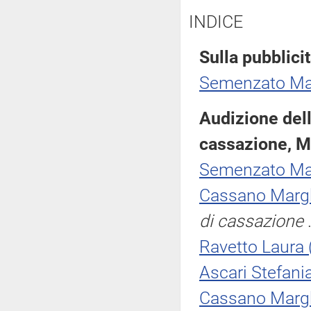
INDICE
Sulla pubblicit
Semenzato Ma
Audizione del
cassazione, M
Semenzato Ma
Cassano Margh
di cassazione
.
Ravetto Laura
Ascari Stefani
Cassano Margh