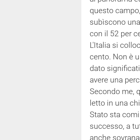
questo campo, 
subìscono una 
con il 52 per 
L'Italia si coll
cento. Non è u
dato significa
avere una perc
Secondo me, qu
letto in una ch
Stato sta comi
successo, a tu
anche sovrana