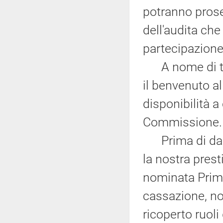
potranno prose
dell'audita che
partecipazione
A nome di tut
il benvenuto al
disponibilità a 
Commissione.
Prima di darle
la nostra pres
nominata Prim
cassazione, no
ricoperto ruoli