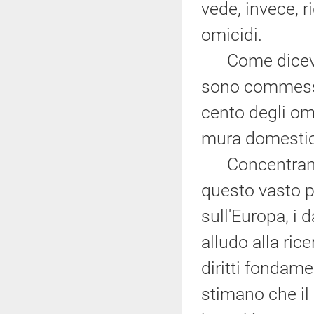
vede, invece, 
omicidi.
Come dicevo pr
sono commessi 
cento degli om
mura domesti
Concentrando,
questo vasto p
sull'Europa, i 
alludo alla ric
diritti fondame
stimano che il 