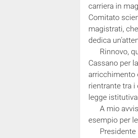
carriera in mag
Comitato scien
magistrati, ch
dedica un'atten
Rinnovo, quind
Cassano per la
arricchimento 
rientrante tra 
legge istitutiv
A mio avviso 
esempio per l
Presidente Ca