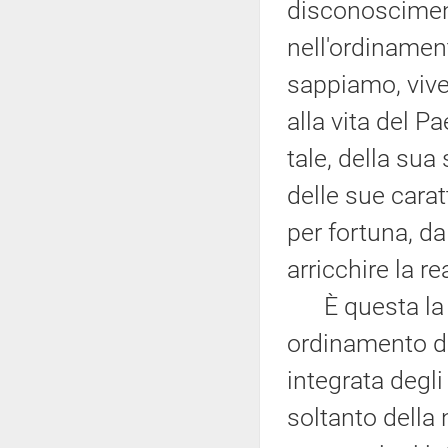
disconosciment
nell'ordinament
sappiamo, vive
alla vita del P
tale, della sua 
delle sue cara
per fortuna, d
arricchire la r
È questa la pr
ordinamento d
integrata degl
soltanto della 