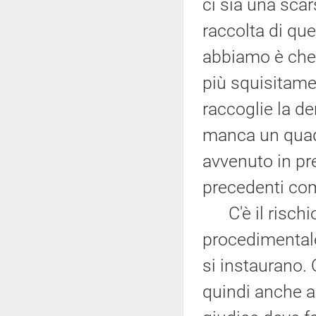
ci sia una scar
raccolta di que
abbiamo è che 
più squisitamen
raccoglie la d
manca un quadr
avvenuto in pr
precedenti com
C'è il rischio
procedimentale 
si instaurano. 
quindi anche a 