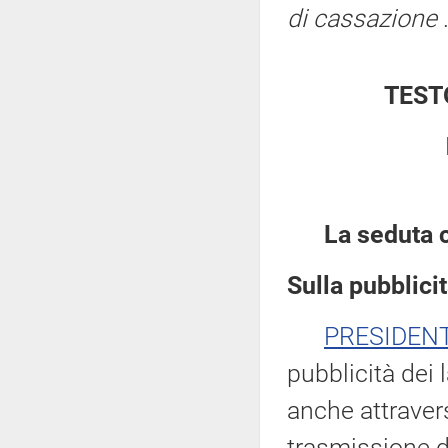
di cassazione
.
TEST
La seduta 
Sulla pubblicit
PRESIDEN
pubblicità dei 
anche attravers
trasmissione di