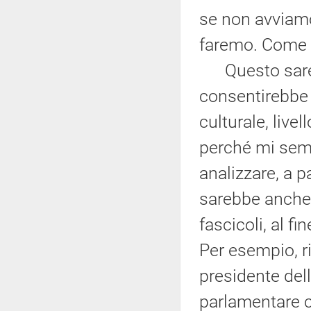
se non avviamo
faremo. Come s
Questo sarebbe
consentirebbe a
culturale, livel
perché mi semb
analizzare, a p
sarebbe anche t
fascicoli, al fi
Per esempio, r
presidente del
parlamentare c