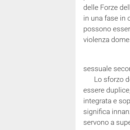
delle Forze del
in una fase in 
possono essere
violenza domes
sessuale secon
Lo sforzo del
essere duplice,
integrata e sop
significa innan
servono a supe