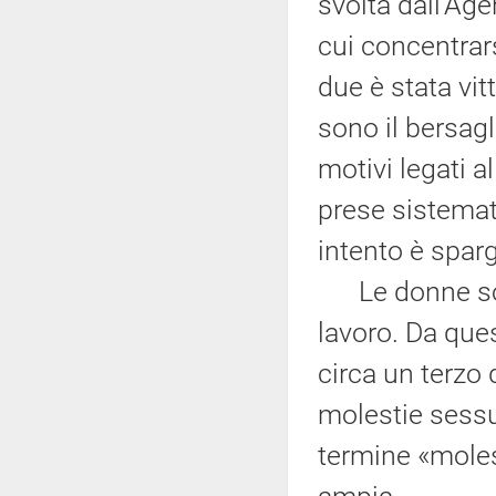
svolta dall'Age
cui concentrar
due è stata vit
sono il bersagl
motivi legati a
prese sistemati
intento è sparg
Le donne sono
lavoro. Da ques
circa un terzo
molestie sessua
termine «moles