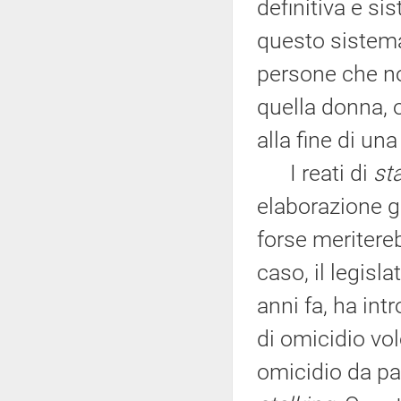
definitiva e si
questo sistema
persone che n
quella donna,
alla fine di un
I reati di
st
elaborazione gi
forse meriter
caso, il legisl
anni fa, ha int
di omicidio vol
omicidio da pa