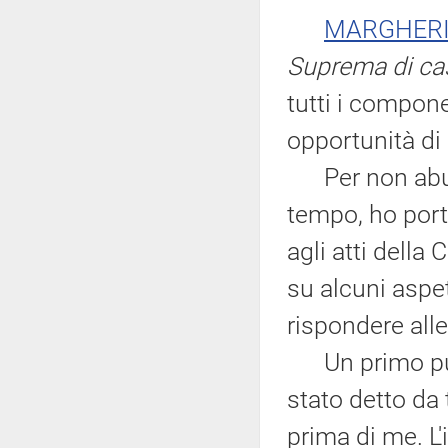
MARGHERI
Suprema di ca
tutti i compon
opportunità di
Per non abusa
tempo, ho port
agli atti dell
su alcuni aspe
rispondere al
Un primo punto
stato detto da 
prima di me. L