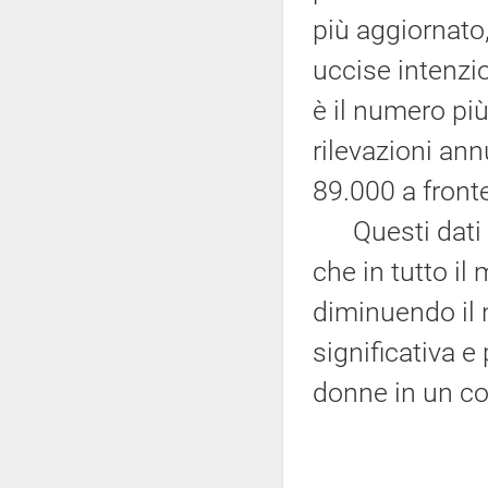
più aggiornato
uccise intenzi
è il numero più
rilevazioni an
89.000 a front
Questi dati s
che in tutto i
diminuendo il 
significativa e
donne in un c