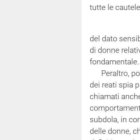
tutte le cautele
del dato sensib
di donne relat
fondamentale.
Peraltro, potr
dei reati spia 
chiamati anche 
comportamenti 
subdola, in co
delle donne, c