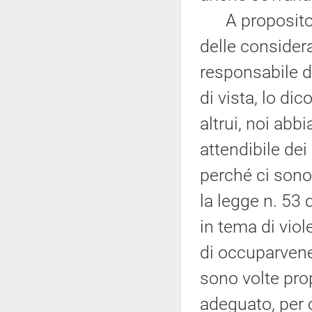
A proposito de
delle considera
responsabile de
di vista, lo d
altrui, noi ab
attendibile de
perché ci sono 
la legge n. 53 
in tema di vio
di occuparvene
sono volte pro
adeguato, per 