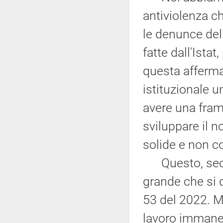
antiviolenza c
le denunce del
fatte dall'Ista
questa afferma
istituzionale u
avere una fra
sviluppare il 
solide e non c
Questo, secon
grande che si 
53 del 2022. M
lavoro immane, 