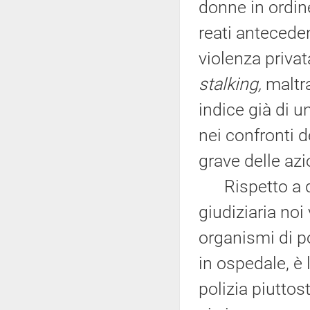
donne in ordine
reati antecede
violenza privat
stalking,
maltra
indice già di 
nei confronti d
grave delle azi
Rispetto a que
giudiziaria noi
organismi di p
in ospedale, è
polizia piuttost