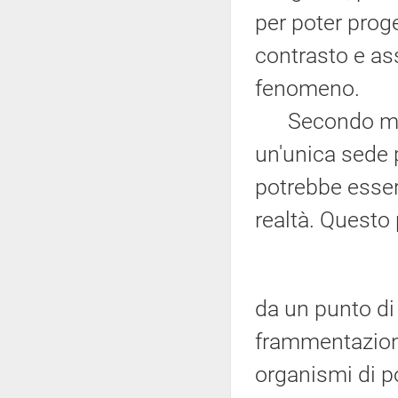
per poter prog
contrasto e as
fenomeno.
Secondo me, r
un'unica sede 
potrebbe esser
realtà. Questo 
da un punto di 
frammentazione
organismi di p