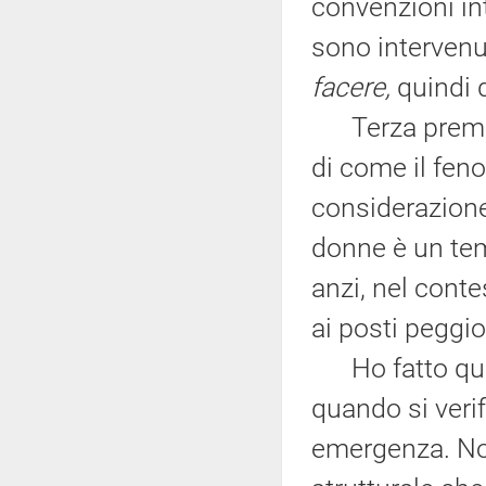
convenzioni in
sono intervenut
facere,
quindi d
Terza premess
di come il fen
considerazione
donne è un tem
anzi, nel conte
ai posti peggio
Ho fatto ques
quando si verif
emergenza. No