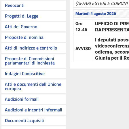
(AFFARI ESTERI E COMUNIT
Resoconti
Martedì 4 agosto 2026
Progetti di Legge
UFFICIO DI P
Ore
Atti del Governo
RAPPRESENTAN
13.45
Proposte di nomina
I deputati poss
videoconferenza
Atti di indirizzo e controllo
AVVISO
odierna, second
Proposte di Commissioni
Giunta per il 
parlamentari di inchiesta
Indagini Conoscitive
Atti e documenti dell'Unione
europea
Audizioni formali
Audizioni e incontri informali
Documenti acquisiti