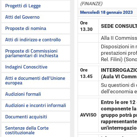
(FINANZE)
Progetti di Legge
Mercoledì 18 gennaio 2023
Atti del Governo
Ore
SEDE CONSULTI
Proposte di nomina
13.30
Alla II Commiss
Atti di indirizzo e controllo
Disposizioni in
Proposte di Commissioni
prestazioni pro
parlamentari di inchiesta
Rel. Filini) (Son
Indagini Conoscitive
INTERROGAZIO
Ore
(Aula VI Comm
13.45
Atti e documenti dell'Unione
europea
Su questioni di
dell'economia e
Audizioni formali
Entro le ore 12
Audizioni e incontri informali
componente la
gruppo potrà pr
AVVISO
Documenti acquisiti
rappresentante
Sentenze della Corte
un'interrogazi
costituzionale