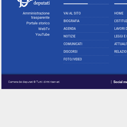
Amministrazione
VAI AL SITO
HOME
trasparente
BIOGRAFIA
L'ISTITU
Portale storico
AGENDA
LAVORI 
WebTv
YouTube
NOTIZIE
LEGGI E
COMUNICATI
ATTUALI
DISCORSI
RELAZIO
FOTO/VIDEO
Social m
Camera dei deputati © Tutti i diritti riservati