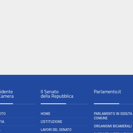
sidente
Il Senato
Parlamento.it
 Camera
della Repubblica
SITO
HOME
PARLAMENTO IN SEDUTA
COMUNE
FIA
L'ISTITUZIONE
ORGANISMI BICAMERALI
A
LAVORI DEL SENATO