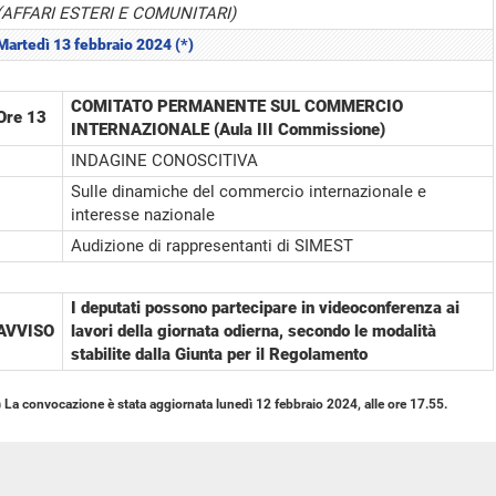
(AFFARI ESTERI E COMUNITARI)
Martedì 13 febbraio 2024 (*)
COMITATO PERMANENTE SUL COMMERCIO
Ore 13
INTERNAZIONALE (Aula III Commissione)
INDAGINE CONOSCITIVA
Sulle dinamiche del commercio internazionale e
interesse nazionale
Audizione di rappresentanti di SIMEST
I deputati possono partecipare in videoconferenza ai
AVVISO
lavori della giornata odierna, secondo le modalità
stabilite dalla Giunta per il Regolamento
) La convocazione è stata aggiornata lunedì 12 febbraio 2024, alle ore 17.55.