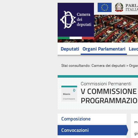
Deputati
Organi Parlamentari
Lavo
Stai consultando:
Camera dei deputati
>
Orga
Commissioni Permanenti
V COMMISSIONE 
PROGRAMMAZIO
Composizione
m
Convocazioni
gi