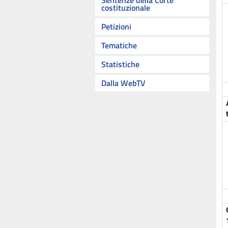
Sentenze della Corte
costituzionale
Petizioni
Tematiche
Statistiche
Dalla WebTV