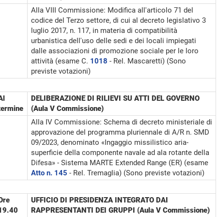
Alla VIII Commissione: Modifica all'articolo 71 del
codice del Terzo settore, di cui al decreto legislativo 3
luglio 2017, n. 117, in materia di compatibilità
urbanistica dell'uso delle sedi e dei locali impiegati
dalle associazioni di promozione sociale per le loro
attività (esame C.
1018
- Rel. Mascaretti) (Sono
previste votazioni)
Al
DELIBERAZIONE DI RILIEVI SU ATTI DEL GOVERNO
termine
(Aula V Commissione)
Alla IV Commissione: Schema di decreto ministeriale di
approvazione del programma pluriennale di A/R n. SMD
09/2023, denominato «Ingaggio missilistico aria-
superficie della componente navale ad ala rotante della
Difesa» - Sistema MARTE Extended Range (ER) (esame
Atto n. 145
- Rel. Tremaglia) (Sono previste votazioni)
Ore
UFFICIO DI PRESIDENZA INTEGRATO DAI
19.40
RAPPRESENTANTI DEI GRUPPI (Aula V Commissione)