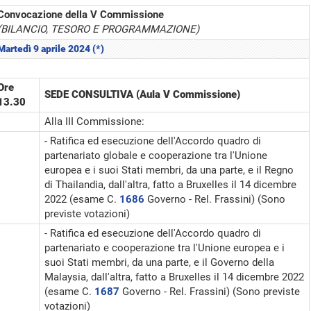
Convocazione della V Commissione
(BILANCIO, TESORO E PROGRAMMAZIONE)
Martedì 9 aprile 2024 (*)
Ore
SEDE CONSULTIVA (Aula V Commissione)
13.30
Alla III Commissione:
- Ratifica ed esecuzione dell'Accordo quadro di
partenariato globale e cooperazione tra l'Unione
europea e i suoi Stati membri, da una parte, e il Regno
di Thailandia, dall'altra, fatto a Bruxelles il 14 dicembre
2022 (esame C.
1686
Governo - Rel. Frassini) (Sono
previste votazioni)
- Ratifica ed esecuzione dell'Accordo quadro di
partenariato e cooperazione tra l'Unione europea e i
suoi Stati membri, da una parte, e il Governo della
Malaysia, dall'altra, fatto a Bruxelles il 14 dicembre 2022
(esame C.
1687
Governo - Rel. Frassini) (Sono previste
votazioni)