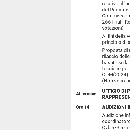
relativo all
del Parlamen
Commission
266
final - 
votazioni)
Ai fini della 
principio di 
Proposta di 
rilascio delle
basate sulla 
tecniche per 
COM(2024)
(Non sono pr
UFFICIO DI
Al termine
RAPPRESEN
AUDIZIONI 
Ore 14
Audizione inf
coordinatore 
Cyber-Bee, n