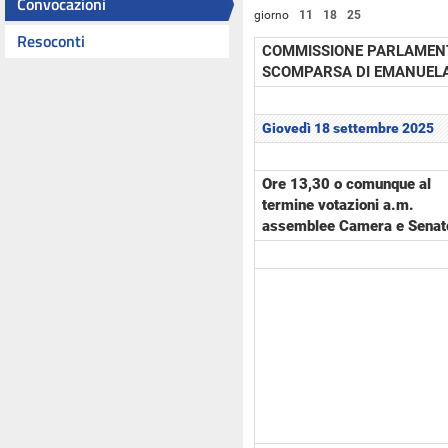
Convocazioni
giorno
11
18
25
Resoconti
COMMISSIONE PARLAMENT
SCOMPARSA DI EMANUELA 
Giovedì 18 settembre 2025
Ore 13,30 o comunque al
termine votazioni a.m.
assemblee Camera e Senat