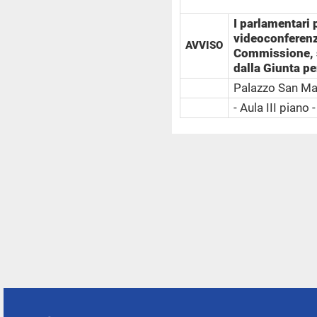
I parlamentari 
videoconferenz
AVVISO
Commissione, s
dalla Giunta p
Palazzo San M
- Aula III piano -