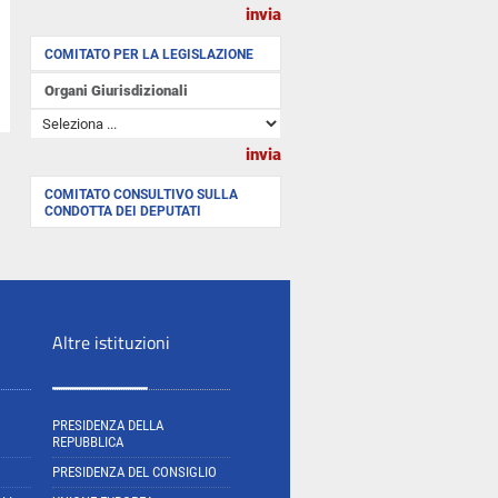
COMITATO PER LA LEGISLAZIONE
Organi Giurisdizionali
COMITATO CONSULTIVO SULLA
CONDOTTA DEI DEPUTATI
Altre istituzioni
PRESIDENZA DELLA
REPUBBLICA
PRESIDENZA DEL CONSIGLIO