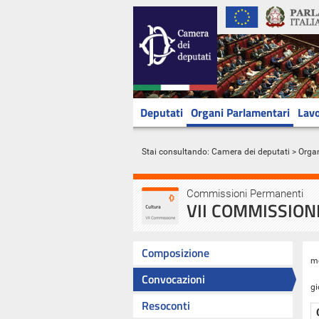
Deputati
Organi Parlamentari
Lavo
Stai consultando:
Camera dei deputati
>
Orga
Commissioni Permanenti
VII COMMISSIONE
Composizione
m
Convocazioni
gi
Resoconti