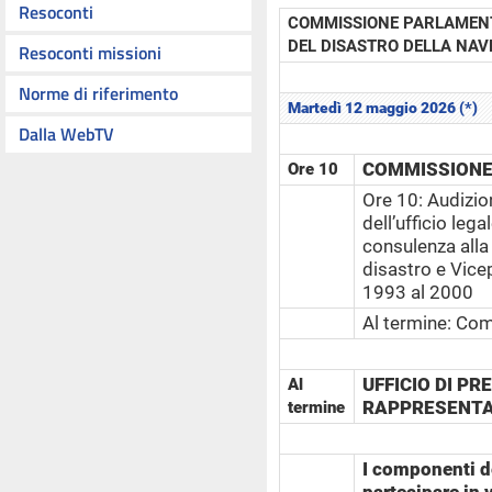
Resoconti
COMMISSIONE PARLAMENT
DEL DISASTRO DELLA NAV
Resoconti missioni
Norme di riferimento
Martedì 12 maggio 2026 (*)
Dalla WebTV
COMMISSIONE
Ore 10
Ore 10: Audizio
dell’ufficio leg
consulenza alla 
disastro e Vice
1993 al 2000
Al termine: Com
UFFICIO DI P
Al
RAPPRESENTAN
termine
I componenti 