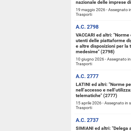
nazionale delle imprese d
19 maggio 2026 - Assegnato in
Trasporti
A.C. 2798
VACCARI ed altri: "Norme c
utenti delle piattaforme dig
e altre disposizioni per la 
medesime" (2798)
10 giugno 2026 - Assegnato in
Trasporti
A.C. 2777
LATINI ed altri: "Norme pe
nell’accesso e nell’utilizzaz
telematiche" (2777)
15 aprile 2026 - Assegnato in 
Trasporti
A.C. 2737
SIMIANI ed altri: "Delega 