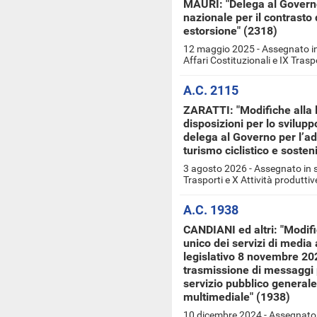
MAURI: "Delega al Governo 
nazionale per il contrasto 
estorsione" (2318)
12 maggio 2025 - Assegnato in 
Affari Costituzionali e IX Trasp
A.C. 2115
ZARATTI: "Modifiche alla l
disposizioni per lo svilupp
delega al Governo per l’ad
turismo ciclistico e sosten
3 agosto 2026 - Assegnato in s
Trasporti e X Attività produttiv
A.C. 1938
CANDIANI ed altri: "Modific
unico dei servizi di media a
legislativo 8 novembre 202
trasmissione di messaggi p
servizio pubblico generale 
multimediale" (1938)
10 dicembre 2024 - Assegnato 