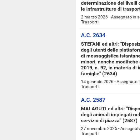
determinazione dei livelli d
le infrastrutture di traspor
2 marzo 2026 - Assegnato in s
Trasporti
A.C. 2634
STEFANI ed altri: "Disposiz
degli utenti delle piattafo
di messaggistica istantanea
minori, nonché modifiche a
2019, n. 92, in materia di i
famiglie" (2634)
14 gennaio 2026 - Assegnato i
Trasporti
A.C. 2587
MALAGUTI ed altri: "Dispos
degli animali impiegati nel
servizio di piazza" (2587)
27 novembre 2025 - Assegnato 
Trasporti