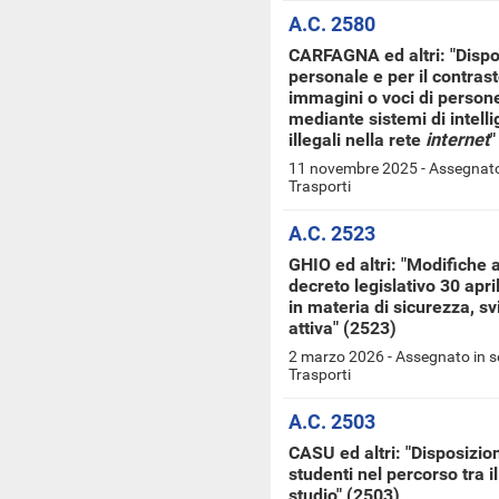
A.C. 2580
CARFAGNA ed altri: "Disposi
personale e per il contrast
immagini o voci di persone
mediante sistemi di intelli
illegali nella rete
internet
"
11 novembre 2025 - Assegnato 
Trasporti
A.C. 2523
GHIO ed altri: "Modifiche al
decreto legislativo 30 apri
in materia di sicurezza, s
attiva" (2523)
2 marzo 2026 - Assegnato in s
Trasporti
A.C. 2503
CASU ed altri: "Disposizion
studenti nel percorso tra i
studio" (2503)