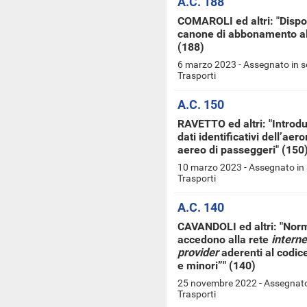
A.C. 188
COMAROLI ed altri: "Dispos
canone di abbonamento alle
(188)
6 marzo 2023 - Assegnato in s
Trasporti
A.C. 150
RAVETTO ed altri: "Introdu
dati identificativi dell’aer
aereo di passeggeri" (150
10 marzo 2023 - Assegnato in 
Trasporti
A.C. 140
CAVANDOLI ed altri: "Norme
accedono alla rete
interne
provider
aderenti al codic
e minori”" (140)
25 novembre 2022 - Assegnato 
Trasporti