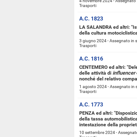
4 novembre 2024 - Assegnato i
Trasporti
A.C. 1823
LA SALANDRA ed altri: "Ist
della cultura motociclistic
3 giugno 2024 - Assegnato in 
Trasporti
A.C. 1816
CENTEMERO ed altri: "Dele
delle attività di
influencer
nonché del relativo comp
1 agosto 2024 - Assegnato in 
Trasporti
A.C. 1773
PENZA ed altri: "Disposizi
della tassa automobilistic
intestazione della propriet
10 settembre 2024 - Assegnato