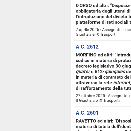
D'ORSO ed altri: "Disposizi
obbligatoria degli utenti d
l’introduzione del divieto 
piattaforme di reti sociali
7 aprile 2026 - Assegnato in se
Giustizia e IX Trasporti
A.C. 2612
MORFINO ed altri: "Introdu
codice in materia di protez
decreto legislativo 30 giug
quater
e 612-
quinquies
del
in materia di contrasto d
attraverso la rete
internet
di rafforzamento della tute
27 ottobre 2025 - Assegnato in
II Giustizia e IX Trasporti
A.C. 2601
RAVETTO ed altri: "Disposi
materia di tutela dell’iden