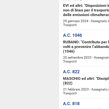
EVI ed altri: "Disposizioni 
non di linea per il traspor
delle emissioni climalteran
29 gennaio 2024 - Assegnato i
Trasporti
A.C. 1046
RUBANO: "Contributo per l’
volti a prevenire l’abbando
(1046)
20 settembre 2023 - Assegnato
Trasporti
A.C. 822
MASCHIO ed altri: "Discipli
(822)
21 febbraio 2023 - Assegnato 
Trasporti
A.C. 818