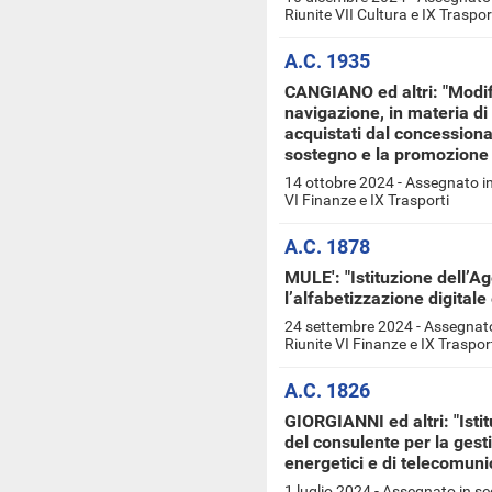
Riunite VII Cultura e IX Traspor
A.C. 1935
CANGIANO ed altri: "Modifi
navigazione, in materia di 
acquistati dal concessionari
sostegno e la promozione d
14 ottobre 2024 - Assegnato in
VI Finanze e IX Trasporti
A.C. 1878
MULE': "Istituzione dell’A
l’alfabetizzazione digitale
24 settembre 2024 - Assegnato
Riunite VI Finanze e IX Traspor
A.C. 1826
GIORGIANNI ed altri: "Isti
del consulente per la gesti
energetici e di telecomuni
1 luglio 2024 - Assegnato in s