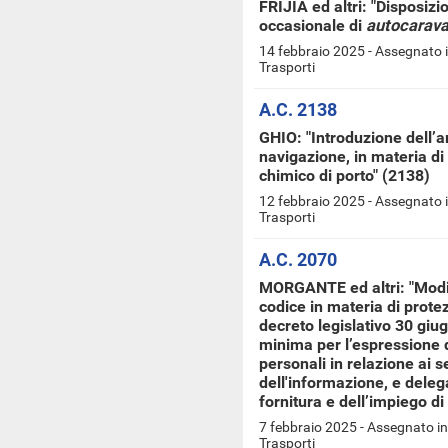
FRIJIA ed altri: "Disposizi
occasionale di
autocarav
14 febbraio 2025 - Assegnato 
Trasporti
A.C. 2138
GHIO: "Introduzione dell’a
navigazione, in materia di 
chimico di porto" (2138)
12 febbraio 2025 - Assegnato 
Trasporti
A.C. 2070
MORGANTE ed altri: "Modifi
codice in materia di protez
decreto legislativo 30 giu
minima per l’espressione d
personali in relazione ai s
dell'informazione, e delega
fornitura e dell’impiego di 
7 febbraio 2025 - Assegnato i
Trasporti