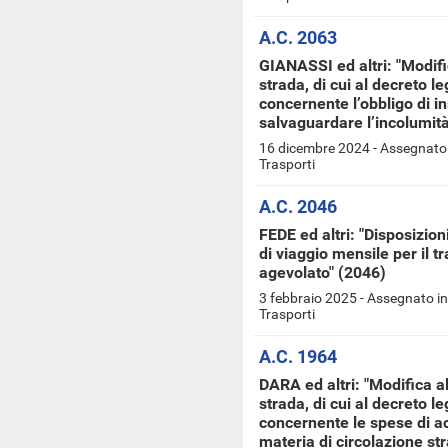
A.C. 2063
GIANASSI ed altri: "Modific
strada, di cui al decreto le
concernente l’obbligo di in
salvaguardare l’incolumità 
16 dicembre 2024 - Assegnato 
Trasporti
A.C. 2046
FEDE ed altri: "Disposizioni
di viaggio mensile per il t
agevolato" (2046)
3 febbraio 2025 - Assegnato i
Trasporti
A.C. 1964
DARA ed altri: "Modifica al
strada, di cui al decreto le
concernente le spese di ac
materia di circolazione st