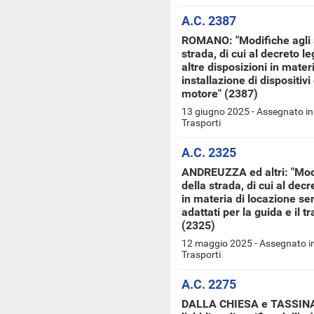
A.C. 2387
ROMANO: "Modifiche agli ar
strada, di cui al decreto le
altre disposizioni in mater
installazione di dispositivi
motore" (2387)
13 giugno 2025 - Assegnato in
Trasporti
A.C. 2325
ANDREUZZA ed altri: "Modif
della strada, di cui al decr
in materia di locazione se
adattati per la guida e il t
(2325)
12 maggio 2025 - Assegnato in
Trasporti
A.C. 2275
DALLA CHIESA e TASSINARI