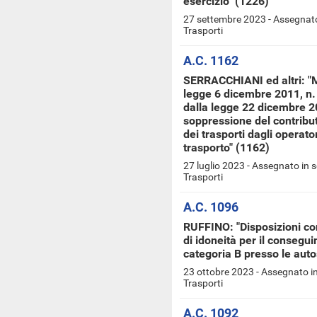
esercizio" (1226)
27 settembre 2023 - Assegnato
Trasporti
A.C. 1162
SERRACCHIANI ed altri: "Mo
legge 6 dicembre 2011, n. 
dalla legge 22 dicembre 20
soppressione del contribut
dei trasporti dagli operato
trasporto" (1162)
27 luglio 2023 - Assegnato in 
Trasporti
A.C. 1096
RUFFINO: "Disposizioni co
di idoneità per il consegui
categoria B presso le aut
23 ottobre 2023 - Assegnato i
Trasporti
A.C. 1092