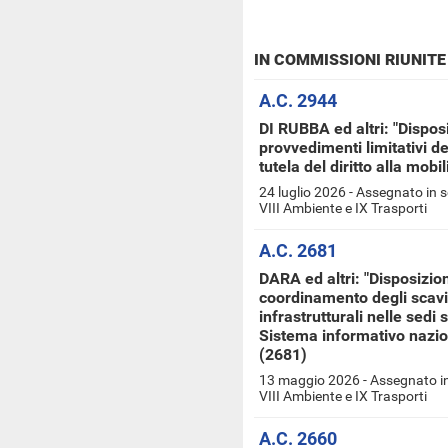
IN COMMISSIONI RIUNITE
A.C. 2944
DI RUBBA ed altri: "Disposi
provvedimenti limitativi de
tutela del diritto alla mobi
24 luglio 2026 - Assegnato in 
VIII Ambiente e IX Trasporti
A.C. 2681
DARA ed altri: "Disposizi
coordinamento degli scavi
infrastrutturali nelle sedi
Sistema informativo nazion
(2681)
13 maggio 2026 - Assegnato in
VIII Ambiente e IX Trasporti
A.C. 2660