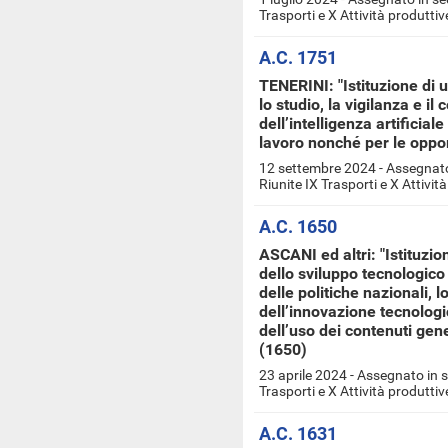
Trasporti e X Attività produttiv
A.C. 1751
TENERINI: "Istituzione di
lo studio, la vigilanza e il 
dell’intelligenza artificial
lavoro nonché per le opportu
12 settembre 2024 - Assegnato
Riunite IX Trasporti e X Attivit
A.C. 1650
ASCANI ed altri: "Istituzio
dello sviluppo tecnologico
delle politiche nazionali, l
dell’innovazione tecnologic
dell’uso dei contenuti gener
(1650)
23 aprile 2024 - Assegnato in 
Trasporti e X Attività produttiv
A.C. 1631