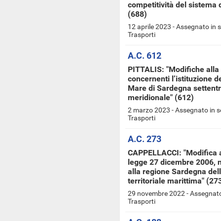
competitività del sistema d
(688)
12 aprile 2023 - Assegnato in 
Trasporti
A.C. 612
PITTALIS: "Modifiche alla
concernenti l’istituzione d
Mare di Sardegna settentr
meridionale" (612)
2 marzo 2023 - Assegnato in s
Trasporti
A.C. 273
CAPPELLACCI: "Modifica al
legge 27 dicembre 2006, n.
alla regione Sardegna delle
territoriale marittima" (27
29 novembre 2022 - Assegnato 
Trasporti