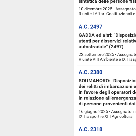
sintetica delle persone fis
10 dicembre 2025 - Assegnato 
Riunite I Affari Costituzionali e
A.C. 2497
GADDA ed altri: "Disposizio
utenti per disservizi relati
autostradale" (2497)
22 settembre 2025 - Assegnato
Riunite VIII Ambiente e IX Tras
A.C. 2380
SOUMAHORO: "Disposizioni
dei relitti di imbarcazioni
in favore degli operatori 
in relazione all’emergenza
di persone provenienti da
16 giugno 2025 - Assegnato in
IX Trasporti e XIII Agricoltura
A.C. 2318