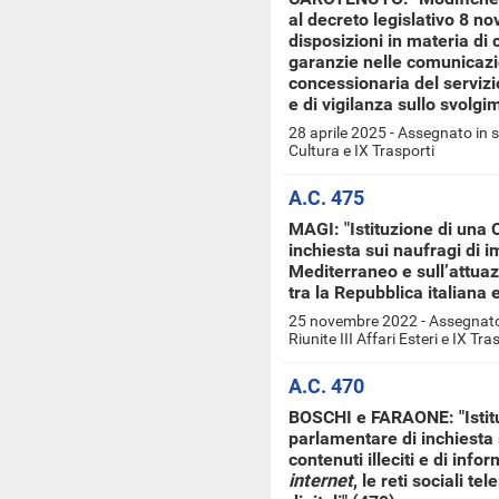
al decreto legislativo 8 n
disposizioni in materia di 
garanzie nelle comunicazio
concessionaria del servizi
e di vigilanza sullo svolg
28 aprile 2025 - Assegnato in 
Cultura e IX Trasporti
A.C. 475
MAGI: "Istituzione di una
inchiesta sui naufragi di 
Mediterraneo e sull’attuaz
tra la Repubblica italiana e
25 novembre 2022 - Assegnato 
Riunite III Affari Esteri e IX Tra
A.C. 470
BOSCHI e FARAONE: "Istit
parlamentare di inchiesta 
contenuti illeciti e di info
internet
, le reti sociali t