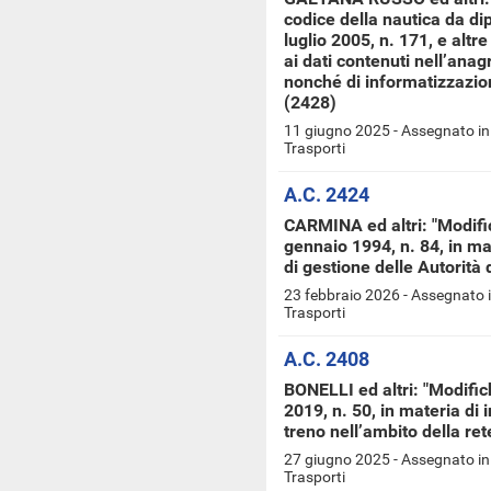
codice della nautica da dip
luglio 2005, n. 171, e altr
ai dati contenuti nell’anag
nonché di informatizzazion
(2428)
11 giugno 2025 - Assegnato in
Trasporti
A.C. 2424
CARMINA ed altri: "Modific
gennaio 1994, n. 84, in m
di gestione delle Autorità
23 febbraio 2026 - Assegnato 
Trasporti
A.C. 2408
BONELLI ed altri: "Modific
2019, n. 50, in materia di
treno nell’ambito della ret
27 giugno 2025 - Assegnato in
Trasporti