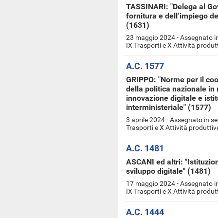
TASSINARI: "Delega al Gove
fornitura e dell’impiego dei
(1631)
23 maggio 2024 - Assegnato in
IX Trasporti e X Attività produt
A.C. 1577
GRIPPO: "Norme per il co
della politica nazionale in 
innovazione digitale e isti
interministeriale" (1577)
3 aprile 2024 - Assegnato in s
Trasporti e X Attività produttiv
A.C. 1481
ASCANI ed altri: "Istituzio
sviluppo digitale" (1481)
17 maggio 2024 - Assegnato in
IX Trasporti e X Attività produt
A.C. 1444