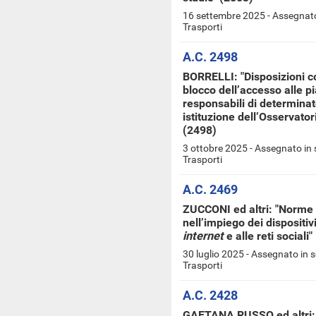
16 settembre 2025 - Assegnato
Trasporti
A.C. 2498
BORRELLI: "Disposizioni co
blocco dell’accesso alle pi
responsabili di determinat
istituzione dell’Osservatori
(2498)
3 ottobre 2025 - Assegnato in
Trasporti
A.C. 2469
ZUCCONI ed altri: "Norme 
nell’impiego dei dispositivi
internet
e alle reti sociali
30 luglio 2025 - Assegnato in 
Trasporti
A.C. 2428
GAETANA RUSSO ed altri: "