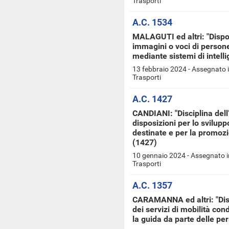
Trasporti
A.C. 1534
MALAGUTI ed altri: "Dispos
immagini o voci di persone
mediante sistemi di intelli
13 febbraio 2024 - Assegnato 
Trasporti
A.C. 1427
CANDIANI: "Disciplina dell
disposizioni per lo svilupp
destinate e per la promozi
(1427)
10 gennaio 2024 - Assegnato i
Trasporti
A.C. 1357
CARAMANNA ed altri: "Disp
dei servizi di mobilità con
la guida da parte delle pe