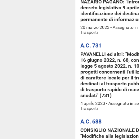
NAZARIO PAGANO: "Introdu
decreto legislativo 9 april
identificazione dei destin
permanente di informazion
20 marzo 2023 - Assegnato in 
Trasporti
A.C. 731
PAVANELLI ed altri: "Modif
16 giugno 2022, n. 68, conv
legge 5 agosto 2022, n. 10
progetti concernenti l'utili
di carattere locale per il tr
destinati al trasporto pub
di trasporto rapido di mas
snodati" (731)
4 aprile 2023 - Assegnato in s
Trasporti
A.C. 688
CONSIGLIO NAZIONALE D
"Modifiche alla legislazion