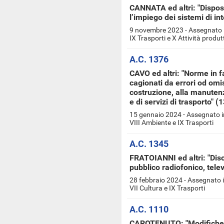
CANNATA ed altri: "Disposi
l’impiego dei sistemi di int
9 novembre 2023 - Assegnato i
IX Trasporti e X Attività produt
A.C. 1376
CAVO ed altri: "Norme in f
cagionati da errori od omis
costruzione, alla manutenzi
e di servizi di trasporto" (
15 gennaio 2024 - Assegnato i
VIII Ambiente e IX Trasporti
A.C. 1345
FRATOIANNI ed altri: "Disc
pubblico radiofonico, tele
28 febbraio 2024 - Assegnato i
VII Cultura e IX Trasporti
A.C. 1110
CAROTENUTO: "Modifiche al