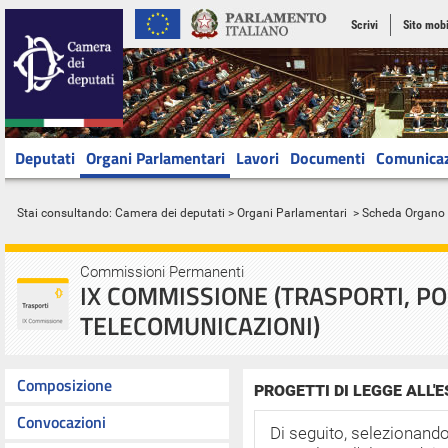
Scrivi
Sito mobi
Deputati
Organi Parlamentari
Lavori
Documenti
Comunica
Stai consultando:
Camera dei deputati
>
Organi Parlamentari
> Scheda Organo
Commissioni Permanenti
IX COMMISSIONE (TRASPORTI, PO
TELECOMUNICAZIONI)
Composizione
PROGETTI DI LEGGE ALL
Convocazioni
Di seguito, selezionando 