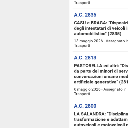
Trasporti
A.C. 2835
CASU e BRAGA: "Disposizion
degli intestatari di veicoli 
automobilistico" (2835)
13 maggio 2026 - Assegnato in
Trasporti
A.C. 2813
PASTORELLA ed altri: "Disp
da parte dei minori di serv
conversazioni umane media
artificiale generativa" (28
6 maggio 2026 - Assegnato in 
Trasporti
A.C. 2800
LA SALANDRA: "Disciplina d
trasformazione e adattame
autoveicoli e motoveicoli 