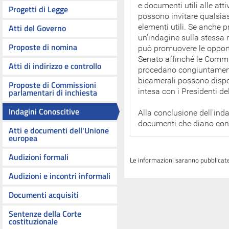
e documenti utili alle at
Progetti di Legge
possono invitare qualsias
Atti del Governo
elementi utili. Se anche p
un’indagine sulla stessa 
Proposte di nomina
può promuovere le opportu
Senato affinché le Commi
Atti di indirizzo e controllo
procedano congiuntamen
bicamerali possono dispor
Proposte di Commissioni
parlamentari di inchiesta
intesa con i Presidenti d
Indagini Conoscitive
Alla conclusione dell'in
documenti che diano conto 
Atti e documenti dell'Unione
europea
Audizioni formali
Le informazioni saranno pubblicate
Audizioni e incontri informali
Documenti acquisiti
Sentenze della Corte
costituzionale